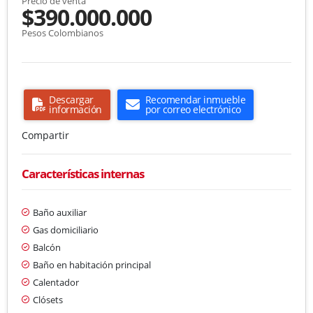
Precio de venta
$390.000.000
Pesos Colombianos
Descargar
Recomendar inmueble
información
por correo electrónico
Compartir
Características internas
Baño auxiliar
Gas domiciliario
Balcón
Baño en habitación principal
Calentador
Clósets