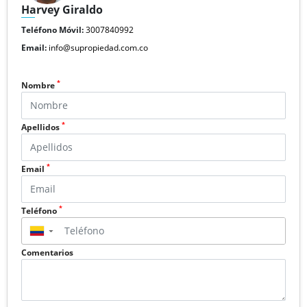
Harvey Giraldo
Teléfono Móvil:
3007840992
Email:
info@supropiedad.com.co
*
Nombre
*
Apellidos
*
Email
*
Teléfono
▼
Comentarios