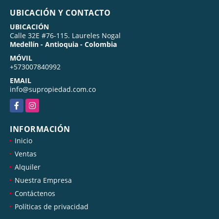
UBICACIÓN Y CONTACTO
UBICACIÓN
Calle 32E #76-115. Laureles Nogal
Medellín - Antioquia - Colombia
MÓVIL
+573007840992
EMAIL
info@supropiedad.com.co
Facebook
Instagram
INFORMACIÓN
Inicio
Ventas
Alquiler
Nuestra Empresa
Contáctenos
Políticas de privacidad