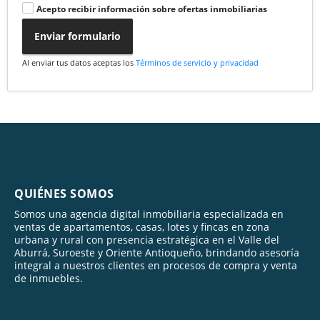
Acepto recibir información sobre ofertas inmobiliarias
Enviar formulario
Al enviar tus datos aceptas los
Términos de servicio y privacidad
QUIÉNES SOMOS
Somos una agencia digital inmobiliaria especializada en
ventas de apartamentos, casas, lotes y fincas en zona
urbana y rural con presencia estratégica en el Valle del
Aburrá, Suroeste y Oriente Antioqueño, brindando asesoría
integral a nuestros clientes en procesos de compra y venta
de inmuebles.