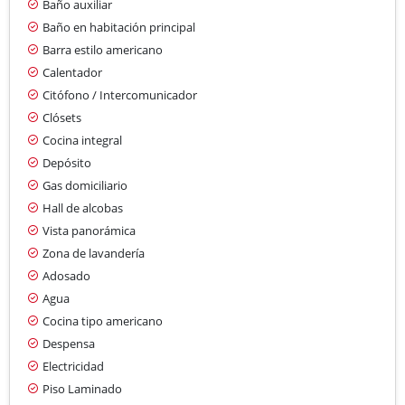
Baño auxiliar
Baño en habitación principal
Barra estilo americano
Calentador
Citófono / Intercomunicador
Clósets
Cocina integral
Depósito
Gas domiciliario
Hall de alcobas
Vista panorámica
Zona de lavandería
Adosado
Agua
Cocina tipo americano
Despensa
Electricidad
Piso Laminado