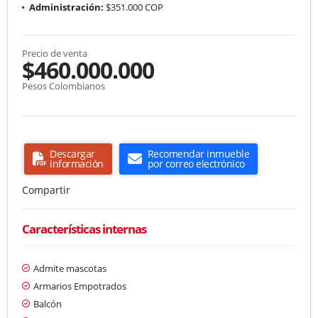
Administración:
$351.000 COP
Precio de venta
$460.000.000
Pesos Colombianos
Descargar
Recomendar inmueble
información
por correo electrónico
Compartir
Características internas
Admite mascotas
Armarios Empotrados
Balcón