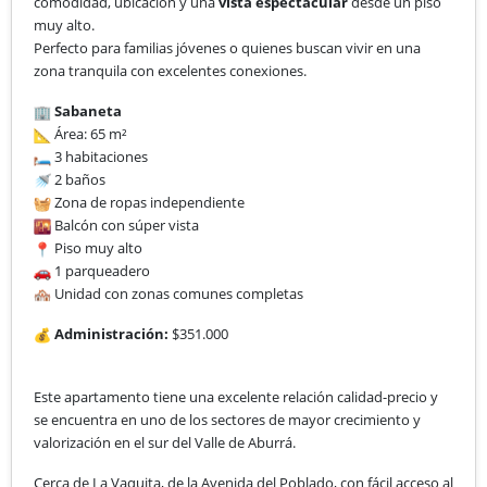
comodidad, ubicación y una
vista espectacular
desde un piso
muy alto.
Perfecto para familias jóvenes o quienes buscan vivir en una
zona tranquila con excelentes conexiones.
Sabaneta
Área: 65 m²
3 habitaciones
2 baños
Zona de ropas independiente
Balcón con súper vista
Piso muy alto
1 parqueadero
Unidad con zonas comunes completas
Administración:
$351.000
Este apartamento tiene una excelente relación calidad-precio y
se encuentra en uno de los sectores de mayor crecimiento y
valorización en el sur del Valle de Aburrá.
​Cerca de La Vaquita, de la Avenida del Poblado, con fácil acceso al