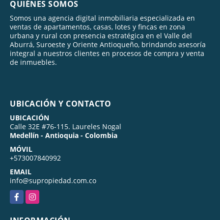
QUIÉNES SOMOS
Somos una agencia digital inmobiliaria especializada en
ventas de apartamentos, casas, lotes y fincas en zona
urbana y rural con presencia estratégica en el Valle del
Aburrá, Suroeste y Oriente Antioqueño, brindando asesoría
integral a nuestros clientes en procesos de compra y venta
de inmuebles.
UBICACIÓN Y CONTACTO
UBICACIÓN
Calle 32E #76-115. Laureles Nogal
Medellín - Antioquia - Colombia
MÓVIL
+573007840992
EMAIL
info@supropiedad.com.co
Facebook
Instagram