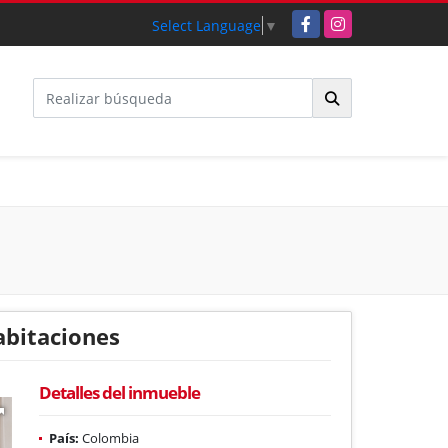
Facebook
Instagram
Select Language
▼
abitaciones
Detalles del inmueble
País:
Colombia