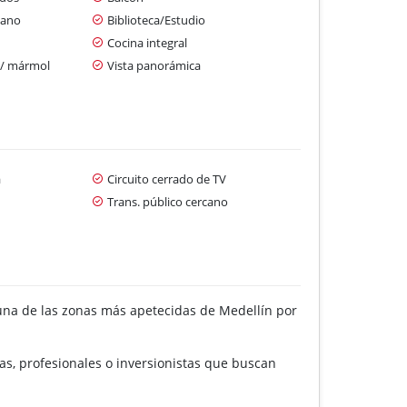
cano
Biblioteca/Estudio
Cocina integral
 / mármol
Vista panorámica
a
Circuito cerrado de TV
Trans. público cercano
una de las zonas más apetecidas de Medellín por
as, profesionales o inversionistas que buscan