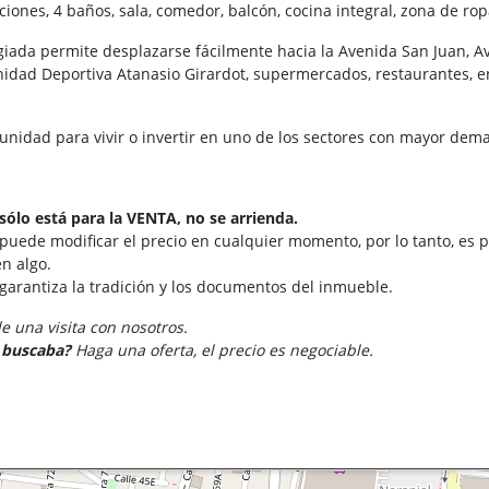
iones, 4 baños, sala, comedor, balcón, cocina integral, zona de rop
giada permite desplazarse fácilmente hacia la Avenida San Juan, Av
Unidad Deportiva Atanasio Girardot, supermercados, restaurantes, e
unidad para vivir o invertir en uno de los sectores con mayor dem
sólo está para la VENTA, no se arrienda.
 puede modificar el precio en cualquier momento, por lo tanto, es p
n algo.
 garantiza la tradición y los documentos del inmueble.
 una visita con nosotros.
e buscaba?
Haga una oferta, el precio es negociable.