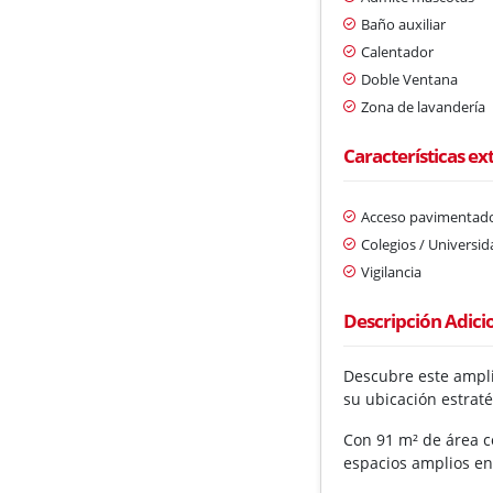
Baño auxiliar
Calentador
Doble Ventana
Zona de lavandería
Características ex
Acceso pavimentad
Colegios / Universi
Vigilancia
Descripción Adici
Descubre este ampli
su ubicación estraté
Con 91 m² de área co
espacios amplios en 