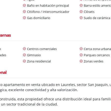
Baño en habitación principal
Barra estilo ameri
Citófono / Intercomunicador
Clósets
Gas domiciliario
Suelo de cerámica
ternas
o
Centros comerciales
Cerca zona urban
dades
Gimnasio
Parques cercanos
Zona residencial
Zonas verdes
onal
o apartamento en venta ubicado en Laureles, sector San Joaquín, 
gica, excelente conectividad y alta valorización.
nstruida, esta propiedad ofrece una distribución ideal para famili
un sector tradicional de la ciudad.