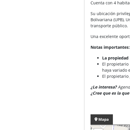
Cuenta con 4 habitac
Su ubicación privile
Bolivariana (UPB), 
transporte público.
Una excelente oport
Notas importantes:
La propiedad 
El propietario
haya variado e
El propietario
¿Le interesa?
Agende
¿Cree que es la qu
Mapa