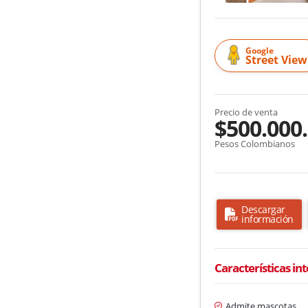
Google
Street View
Precio de venta
$500.000
Pesos Colombianos
Descargar
información
Características in
Admite mascotas