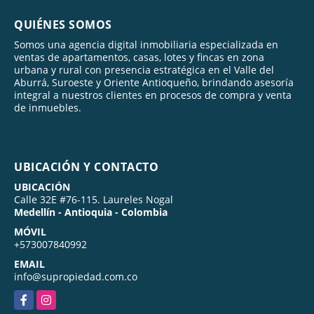
QUIÉNES SOMOS
Somos una agencia digital inmobiliaria especializada en
ventas de apartamentos, casas, lotes y fincas en zona
urbana y rural con presencia estratégica en el Valle del
Aburrá, Suroeste y Oriente Antioqueño, brindando asesoría
integral a nuestros clientes en procesos de compra y venta
de inmuebles.
UBICACIÓN Y CONTACTO
UBICACIÓN
Calle 32E #76-115. Laureles Nogal
Medellín - Antioquia - Colombia
MÓVIL
+573007840992
EMAIL
info@supropiedad.com.co
Facebook
Instagram