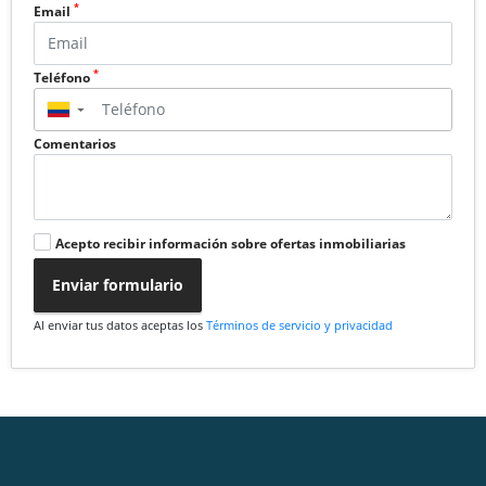
*
Email
*
Teléfono
▼
Comentarios
Acepto recibir información sobre ofertas inmobiliarias
Enviar formulario
Al enviar tus datos aceptas los
Términos de servicio y privacidad