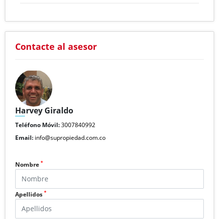
Contacte al asesor
Harvey Giraldo
Teléfono Móvil:
3007840992
Email:
info@supropiedad.com.co
*
Nombre
*
Apellidos