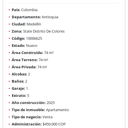
País:
Colombia
Departamento:
Antioquia
Ciudad:
Medellín
Zona:
State Distrito De Colores
Código:
10006625
Estado:
Nuevo
Área Construida:
74 m²
Área Terreno:
74 m²
Área Privada:
74 m²
Alcobas:
2
Baños:
2
Garaje:
1
Estrato:
5
Año construcción:
2025
Tipo de inmueble:
Apartamento
Tipo de negocio:
Venta
Administración:
$450.000 COP