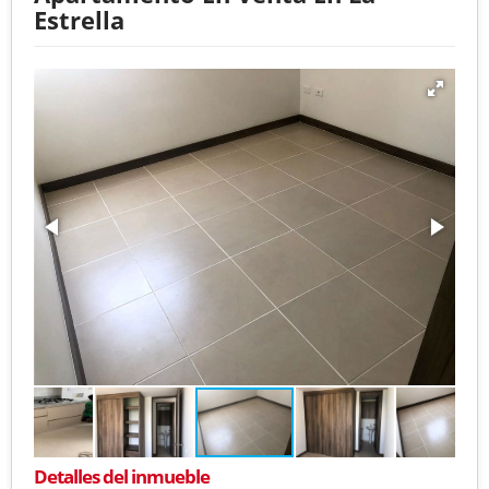
Estrella
Detalles del inmueble