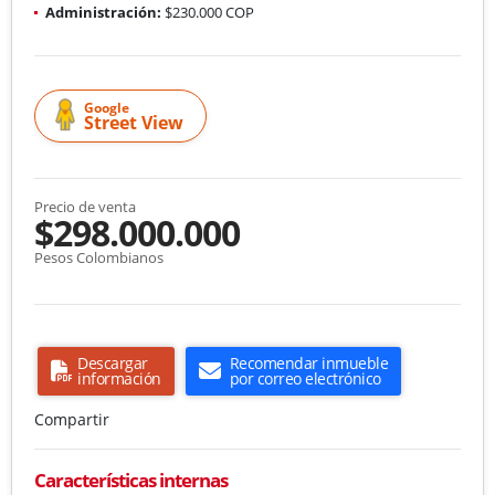
Administración:
$230.000 COP
Google
Street View
Precio de venta
$298.000.000
Pesos Colombianos
Descargar
Recomendar inmueble
información
por correo electrónico
Compartir
Características internas