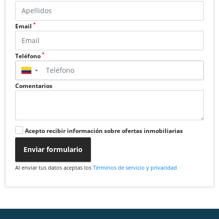
*
Email
*
Teléfono
▼
Comentarios
Acepto recibir información sobre ofertas inmobiliarias
Enviar formulario
Al enviar tus datos aceptas los
Términos de servicio y privacidad