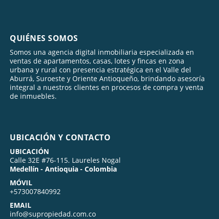
QUIÉNES SOMOS
Somos una agencia digital inmobiliaria especializada en
ventas de apartamentos, casas, lotes y fincas en zona
urbana y rural con presencia estratégica en el Valle del
Aburrá, Suroeste y Oriente Antioqueño, brindando asesoría
integral a nuestros clientes en procesos de compra y venta
de inmuebles.
UBICACIÓN Y CONTACTO
UBICACIÓN
Calle 32E #76-115. Laureles Nogal
Medellín - Antioquia - Colombia
MÓVIL
+573007840992
EMAIL
info@supropiedad.com.co