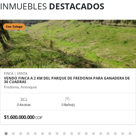
INMUEBLES
DESTACADOS
Con Colega
FINCA | VENTA
VENDO FINCA A 2 KM DEL PARQUE DE FREDONIA PARA GANADERA DE
30 CUADRAS
Fredonia, Antioquia
0 Alcobas
0 Baño(s)
$1.600.000.000
COP