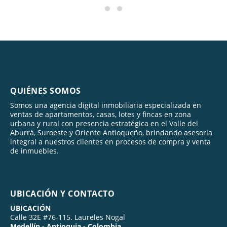
QUIÉNES SOMOS
Somos una agencia digital inmobiliaria especializada en
ventas de apartamentos, casas, lotes y fincas en zona
urbana y rural con presencia estratégica en el Valle del
Aburrá, Suroeste y Oriente Antioqueño, brindando asesoría
integral a nuestros clientes en procesos de compra y venta
de inmuebles.
UBICACIÓN Y CONTACTO
UBICACIÓN
Calle 32E #76-115. Laureles Nogal
Medellín - Antioquia - Colombia