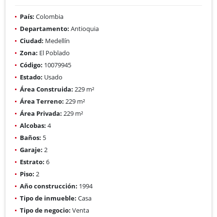
País:
Colombia
Departamento:
Antioquia
Ciudad:
Medellín
Zona:
El Poblado
Código:
10079945
Estado:
Usado
Área Construida:
229 m²
Área Terreno:
229 m²
Área Privada:
229 m²
Alcobas:
4
Baños:
5
Garaje:
2
Estrato:
6
Piso:
2
Año construcción:
1994
Tipo de inmueble:
Casa
Tipo de negocio:
Venta