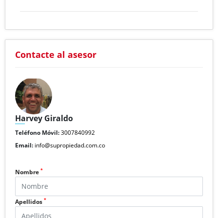
Contacte al asesor
Harvey Giraldo
Teléfono Móvil:
3007840992
Email:
info@supropiedad.com.co
*
Nombre
*
Apellidos