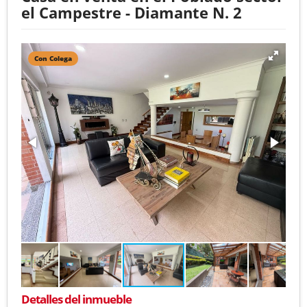
el Campestre - Diamante N. 2
Con Colega
Detalles del inmueble