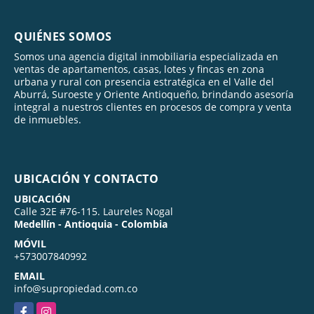
QUIÉNES SOMOS
Somos una agencia digital inmobiliaria especializada en
ventas de apartamentos, casas, lotes y fincas en zona
urbana y rural con presencia estratégica en el Valle del
Aburrá, Suroeste y Oriente Antioqueño, brindando asesoría
integral a nuestros clientes en procesos de compra y venta
de inmuebles.
UBICACIÓN Y CONTACTO
UBICACIÓN
Calle 32E #76-115. Laureles Nogal
Medellín - Antioquia - Colombia
MÓVIL
+573007840992
EMAIL
info@supropiedad.com.co
Facebook
Instagram