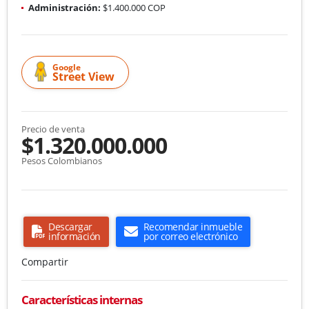
Administración:
$1.400.000 COP
Google
Street View
Precio de venta
$1.320.000.000
Pesos Colombianos
Descargar
Recomendar inmueble
información
por correo electrónico
Compartir
Características internas