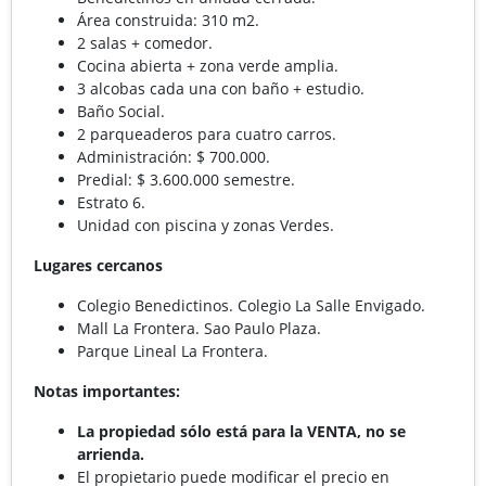
Área construida: 310 m2.
2 salas + comedor.
Cocina abierta + zona verde amplia.
3 alcobas cada una con baño + estudio.
Baño Social.
2 parqueaderos para cuatro carros.
Administración: $ 700.000.
Predial: $ 3.600.000 semestre.
Estrato 6.
Unidad con piscina y zonas Verdes.
Lugares cercanos
Colegio Benedictinos. Colegio La Salle Envigado.
Mall La Frontera. Sao Paulo Plaza.
Parque Lineal La Frontera.
Notas importantes:
La propiedad sólo está para la VENTA, no se
arrienda.
El propietario puede modificar el precio en