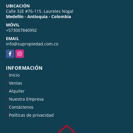
UBICACIÓN
Calle 32E #76-115. Laureles Nogal
Medellín - Antioquia - Colombia
MÓVIL
+573007840992
EMAIL
info@supropiedad.com.co
Facebook
Instagram
INFORMACIÓN
Inicio
Ventas
Alquiler
Nuestra Empresa
Contáctenos
Políticas de privacidad