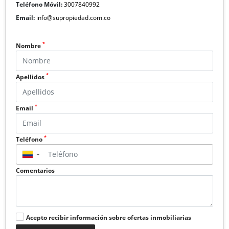
Teléfono Móvil:
3007840992
Email:
info@supropiedad.com.co
*
Nombre
*
Apellidos
*
Email
*
Teléfono
▼
Comentarios
Acepto recibir información sobre ofertas inmobiliarias