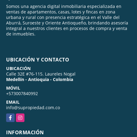
Somos una agencia digital inmobiliaria especializada en
ventas de apartamentos, casas, lotes y fincas en zona
urbana y rural con presencia estratégica en el Valle del
Aburrá, Suroeste y Oriente Antioqueño, brindando asesoría
integral a nuestros clientes en procesos de compra y venta
de inmuebles.
UBICACIÓN Y CONTACTO
UBICACIÓN
Calle 32E #76-115. Laureles Nogal
Medellín - Antioquia - Colombia
MÓVIL
+573007840992
EMAIL
info@supropiedad.com.co
Facebook
Instagram
INFORMACIÓN