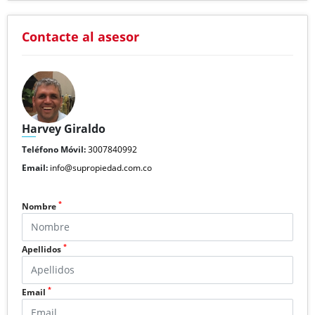
Contacte al asesor
Harvey Giraldo
Teléfono Móvil:
3007840992
Email:
info@supropiedad.com.co
*
Nombre
*
Apellidos
*
Email