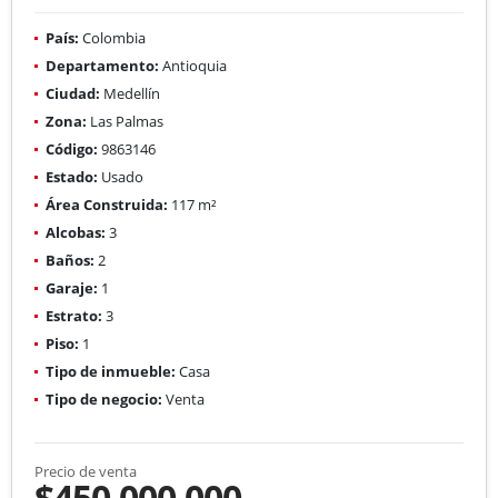
País:
Colombia
Departamento:
Antioquia
Ciudad:
Medellín
Zona:
Las Palmas
Código:
9863146
Estado:
Usado
Área Construida:
117 m²
Alcobas:
3
Baños:
2
Garaje:
1
Estrato:
3
Piso:
1
Tipo de inmueble:
Casa
Tipo de negocio:
Venta
Precio de venta
$450.000.000