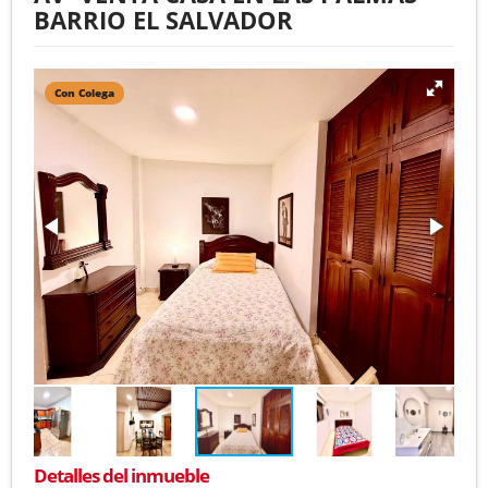
BARRIO EL SALVADOR
Con Colega
Detalles del inmueble