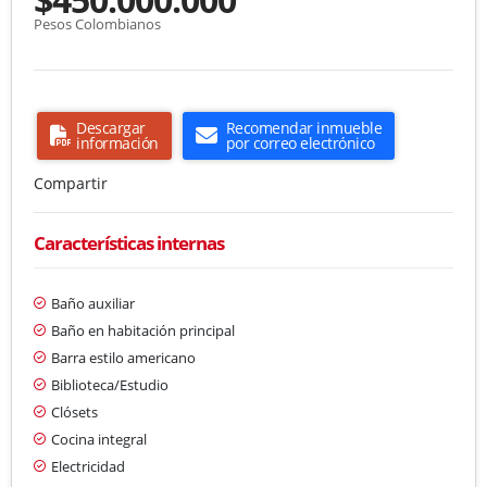
Pesos Colombianos
Descargar
Recomendar inmueble
información
por correo electrónico
Compartir
Características internas
Baño auxiliar
Baño en habitación principal
Barra estilo americano
Biblioteca/Estudio
Clósets
Cocina integral
Electricidad