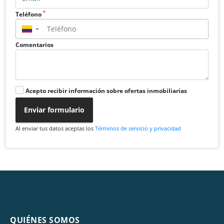
*
Teléfono
▼
Comentarios
Acepto recibir información sobre ofertas inmobiliarias
Enviar formulario
Al enviar tus datos aceptas los
Términos de servicio y privacidad
QUIÉNES SOMOS