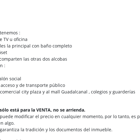
 tenemos :
e TV u oficina
ales la principal con baño completo
lóset
comparten las otras dos alcobas
n :
salón social
acceso y de transporte público
comercial city plaza y al mall Guadalcanal , colegios y guarderías
sólo está para la VENTA, no se arrienda.
 puede modificar el precio en cualquier momento, por lo tanto, es p
n algo.
 garantiza la tradición y los documentos del inmueble.