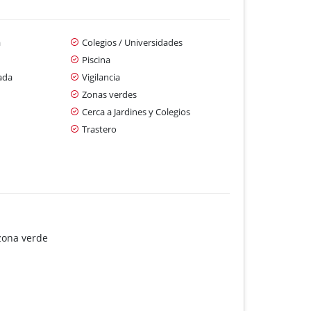
a
Colegios / Universidades
Piscina
ada
Vigilancia
Zonas verdes
Cerca a Jardines y Colegios
Trastero
 zona verde