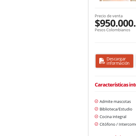
Precio de venta
$950.000
Pesos Colombianos
Descargar
información
Características in
Admite mascotas
Biblioteca/Estudio
Cocina integral
Citófono / Interco