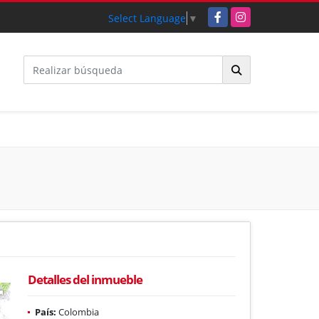
Facebook
Instagram
Select Language
▼
Detalles del inmueble
País:
Colombia