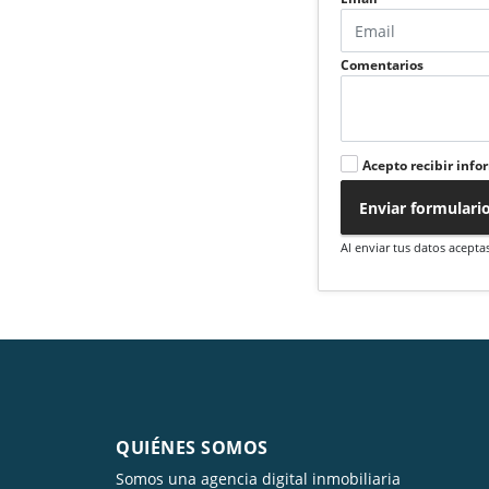
Comentarios
Acepto recibir info
Enviar formulari
Al enviar tus datos acepta
QUIÉNES SOMOS
Somos una agencia digital inmobiliaria