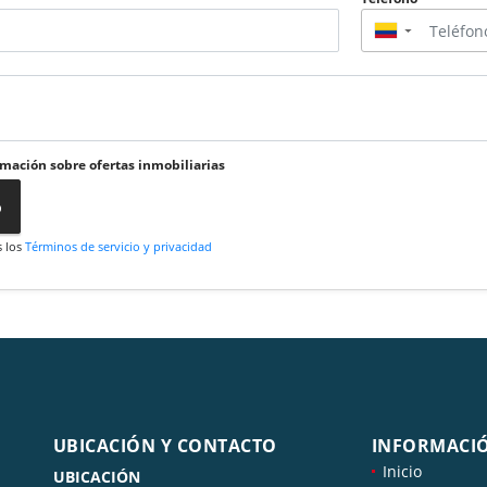
▼
rmación sobre ofertas inmobiliarias
o
s los
Términos de servicio y privacidad
UBICACIÓN Y CONTACTO
INFORMACI
Inicio
UBICACIÓN