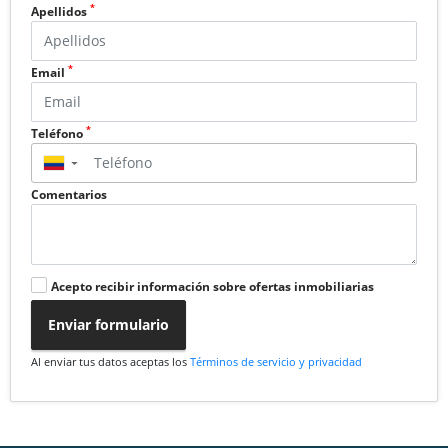
*
Apellidos
*
Email
*
Teléfono
▼
Comentarios
Acepto recibir información sobre ofertas inmobiliarias
Enviar formulario
Al enviar tus datos aceptas los
Términos de servicio y privacidad