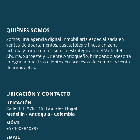
QUIÉNES SOMOS
Somos una agencia digital inmobiliaria especializada en
ventas de apartamentos, casas, lotes y fincas en zona
urbana y rural con presencia estratégica en el Valle del
Aburrá, Suroeste y Oriente Antioqueño, brindando asesoría
integral a nuestros clientes en procesos de compra y venta
de inmuebles.
UBICACIÓN Y CONTACTO
UBICACIÓN
Calle 32E #76-115. Laureles Nogal
Medellín - Antioquia - Colombia
MÓVIL
+573007840992
EMAIL