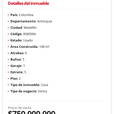
Detalles del inmueble
País:
Colombia
Departamento:
Antioquia
Ciudad:
Medellín
Código:
8585094
Estado:
Usado
Área Construida:
168 m²
Alcobas:
6
Baños:
5
Garaje:
1
Estrato:
5
Piso:
2
Tipo de inmueble:
Casa
Tipo de negocio:
Venta
Precio de venta
$750.000.000