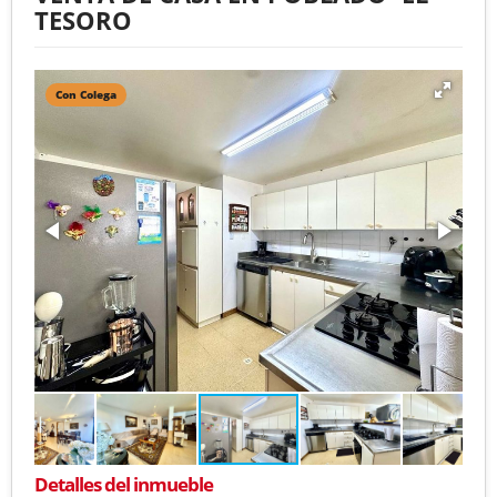
TESORO
Con Colega
Detalles del inmueble