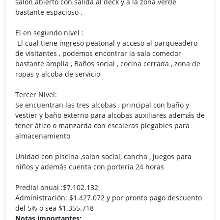
salon abierto con salida al deck y a la zona verde
bastante espacioso .
El en segundo nivel :
El cual tiene ingreso peatonal y acceso al parqueadero
de visitantes , podemos encontrar la sala comedor
bastante amplia , Baños social , cocina cerrada , zona de
ropas y alcoba de servicio
Tercer Nivel:
Se encuentran las tres alcobas , principal con baño y
vestier y baño externo para alcobas auxiliares además de
tener ático o manzarda con escaleras plegables para
almacenamiento
Unidad con piscina ,salon social, cancha , juegos para
niños y además cuenta con portería 24 horas
Predial anual :$7.102.132
Administración: $1.427.072 y por pronto pago descuento
del 5% o sea $1.355.718
Notas importantes: