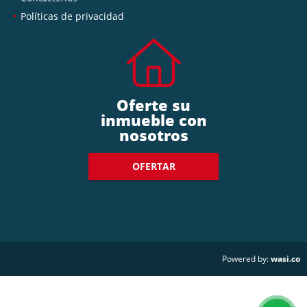
Políticas de privacidad
Oferte su
inmueble con
nosotros
OFERTAR
wasi.co
Powered by: