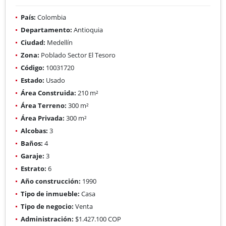
País:
Colombia
Departamento:
Antioquia
Ciudad:
Medellín
Zona:
Poblado Sector El Tesoro
Código:
10031720
Estado:
Usado
Área Construida:
210 m²
Área Terreno:
300 m²
Área Privada:
300 m²
Alcobas:
3
Baños:
4
Garaje:
3
Estrato:
6
Año construcción:
1990
Tipo de inmueble:
Casa
Tipo de negocio:
Venta
Administración:
$1.427.100 COP