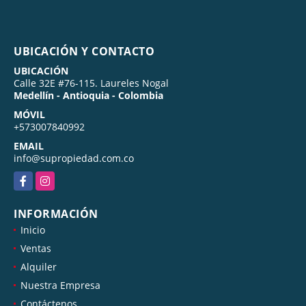
UBICACIÓN Y CONTACTO
UBICACIÓN
Calle 32E #76-115. Laureles Nogal
Medellín - Antioquia - Colombia
MÓVIL
+573007840992
EMAIL
info@supropiedad.com.co
Facebook
Instagram
INFORMACIÓN
Inicio
Ventas
Alquiler
Nuestra Empresa
Contáctenos