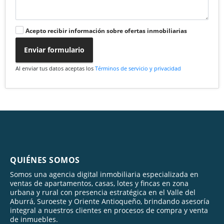
Acepto recibir información sobre ofertas inmobiliarias
Enviar formulario
Al enviar tus datos aceptas los
Términos de servicio y privacidad
QUIÉNES SOMOS
Somos una agencia digital inmobiliaria especializada en
ventas de apartamentos, casas, lotes y fincas en zona
urbana y rural con presencia estratégica en el Valle del
Aburrá, Suroeste y Oriente Antioqueño, brindando asesoría
integral a nuestros clientes en procesos de compra y venta
de inmuebles.