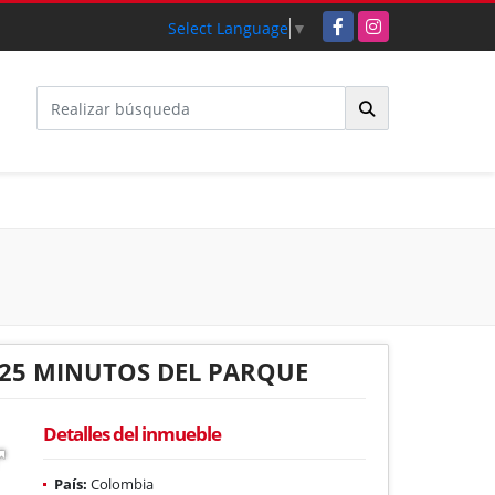
Facebook
Instagram
Select Language
▼
 25 MINUTOS DEL PARQUE
Detalles del inmueble
País:
Colombia