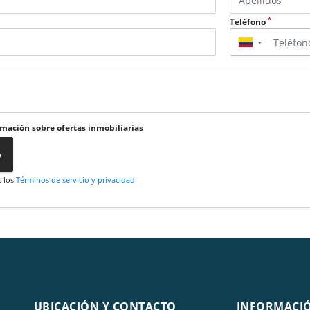
*
Teléfono
▼
rmación sobre ofertas inmobiliarias
o
s los
Términos de servicio y privacidad
UBICACIÓN Y CONTACTO
INFORMACI