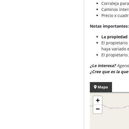
Corraleja para
Caminos inte
Precio x cuad
Notas importantes:
La propiedad 
El propietario
haya variado e
El propietario
¿Le interesa?
Agende
¿Cree que es la qu
Mapa
+
−