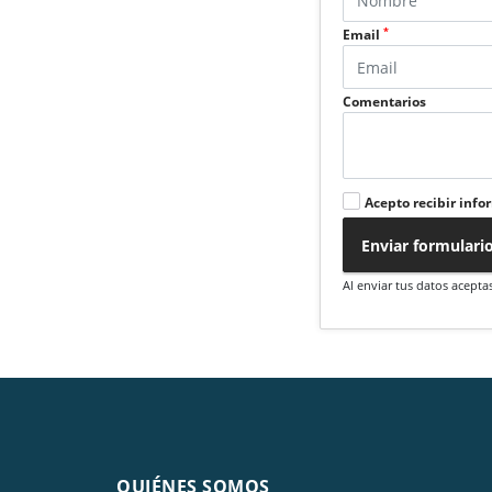
*
Email
Comentarios
Acepto recibir info
Enviar formulari
Al enviar tus datos acepta
QUIÉNES SOMOS