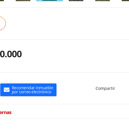
0.000
Recomendar inmueble
Compartir
por correo electrónico
ternas