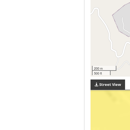
200 m
500 ft
Street View