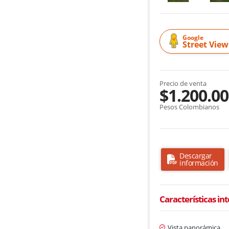
Google
Street View
Precio de venta
$1.200.00
Pesos Colombianos
Descargar
información
Características in
Vista panorámica