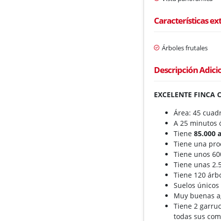
Características ex
Árboles frutales
Descripción Adici
EXCELENTE FINCA 
Área: 45 cuad
A 25 minutos 
Tiene
85.000 a
Tiene una pr
Tiene unos 60
Tiene unas 2.
Tiene 120 árbo
Suelos únicos 
Muy buenas a
Tiene 2 garru
todas sus com