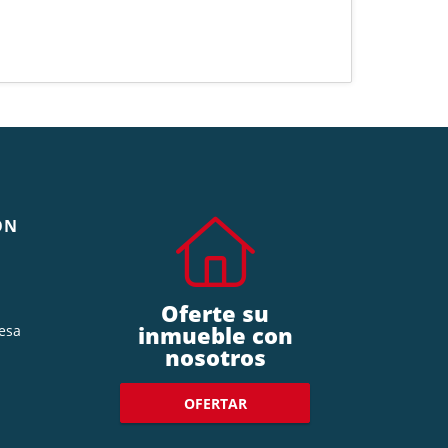
ÓN
Oferte su
inmueble con
esa
nosotros
OFERTAR