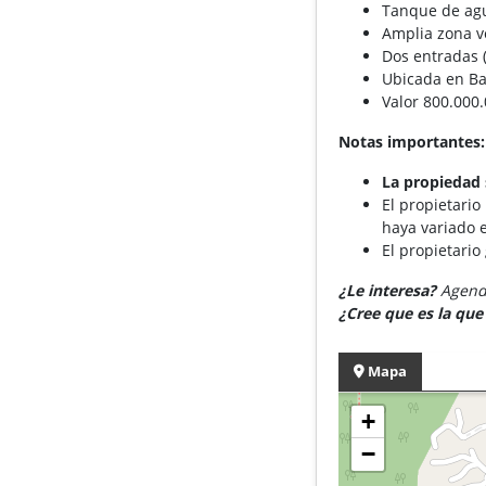
Tanque de ag
Amplia zona v
Dos entradas 
Ubicada en Ba
Valor 800.000.
Notas importantes:
La propiedad 
El propietario
haya variado e
El propietario
¿Le interesa?
Agende
¿Cree que es la qu
Mapa
+
−