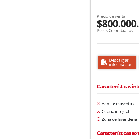
Precio de venta
$800.000
Pesos Colombianos
Descargar
información
Características in
Admite mascotas
Cocina integral
Zona de lavandería
Características ex