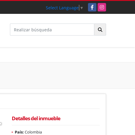
Facebook
Instagram
Select Language
▼
Detalles del inmueble
País:
Colombia