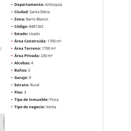
Departamento:
Antioquia
Ciudad:
Santa Elena
Zona:
Barro Blanco
Código:
8481262
Estado:
Usado
Área Construida:
1700 m²
Área Terreno:
1700 m²
Área Privada:
230 m²
Alcobas:
4
Baños:
3
Garaje:
9
Estrato:
Rural
Piso:
3
Tipo de inmueble:
Finca
Tipo de negocio:
Venta