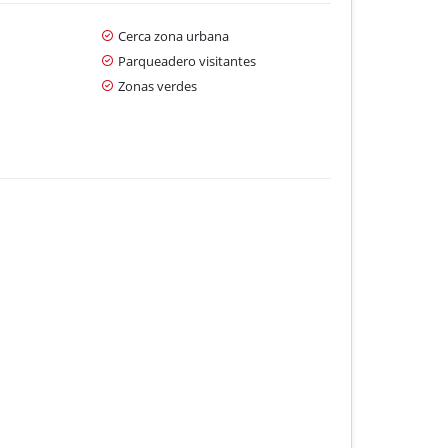
Cerca zona urbana
Parqueadero visitantes
Zonas verdes