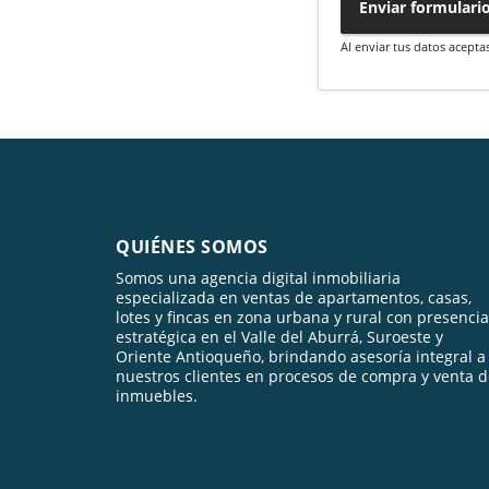
Enviar formulari
Al enviar tus datos acepta
QUIÉNES SOMOS
Somos una agencia digital inmobiliaria
especializada en ventas de apartamentos, casas,
lotes y fincas en zona urbana y rural con presencia
estratégica en el Valle del Aburrá, Suroeste y
Oriente Antioqueño, brindando asesoría integral a
nuestros clientes en procesos de compra y venta 
inmuebles.