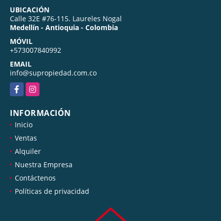
UBICACIÓN
Calle 32E #76-115. Laureles Nogal
Medellín - Antioquia - Colombia
MÓVIL
+573007840992
EMAIL
info@supropiedad.com.co
Facebook
Instagram
INFORMACIÓN
Inicio
Ventas
Alquiler
Nuestra Empresa
Contáctenos
Políticas de privacidad