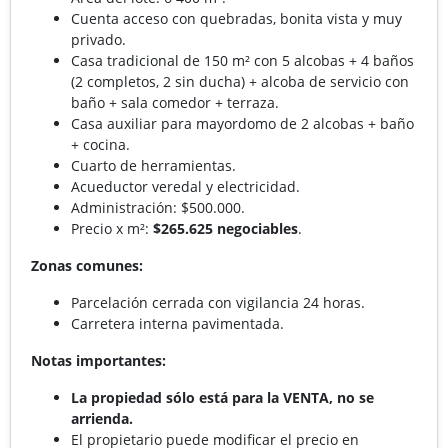
Cuenta acceso con quebradas, bonita vista y muy
privado.
Casa tradicional de 150 m² con 5 alcobas + 4 baños
(2 completos, 2 sin ducha) + alcoba de servicio con
baño + sala comedor + terraza.
Casa auxiliar para mayordomo de 2 alcobas + baño
+ cocina.
Cuarto de herramientas.
Acueductor veredal y electricidad.
Administración: $500.000.
Precio x m²:
$265.625 negociables
.
Zonas comunes:
Parcelación cerrada con vigilancia 24 horas.
Carretera interna pavimentada.
Notas importantes:
La propiedad sólo está para la VENTA, no se
arrienda.
El propietario puede modificar el precio en