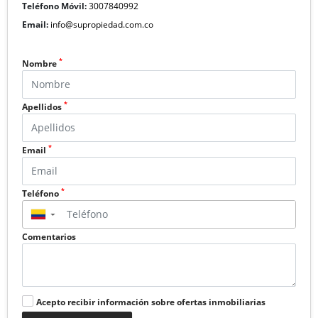
Teléfono Móvil:
3007840992
Email:
info@supropiedad.com.co
*
Nombre
*
Apellidos
*
Email
*
Teléfono
▼
Comentarios
Acepto recibir información sobre ofertas inmobiliarias