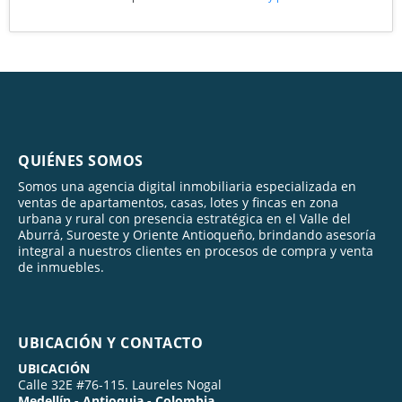
QUIÉNES SOMOS
Somos una agencia digital inmobiliaria especializada en
ventas de apartamentos, casas, lotes y fincas en zona
urbana y rural con presencia estratégica en el Valle del
Aburrá, Suroeste y Oriente Antioqueño, brindando asesoría
integral a nuestros clientes en procesos de compra y venta
de inmuebles.
UBICACIÓN Y CONTACTO
UBICACIÓN
Calle 32E #76-115. Laureles Nogal
Medellín - Antioquia - Colombia