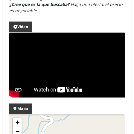
¿Cree que es la que buscaba?
Haga una oferta, el precio
es negociable.
Video
Mapa
+
−