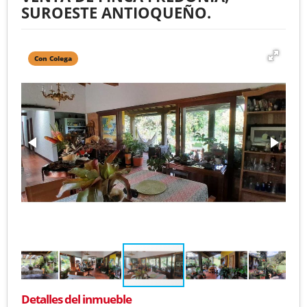
SUROESTE ANTIOQUEÑO.
Con Colega
Detalles del inmueble