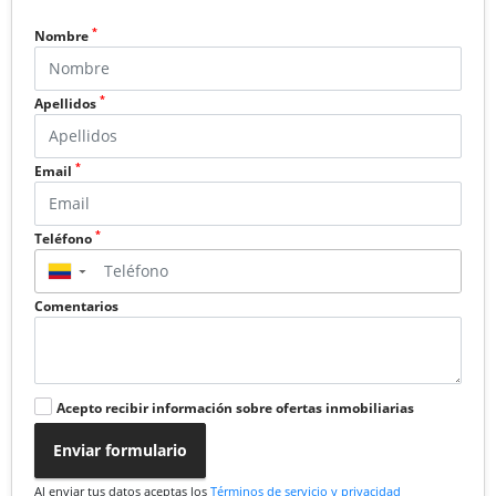
*
Nombre
*
Apellidos
*
Email
*
Teléfono
▼
Comentarios
Acepto recibir información sobre ofertas inmobiliarias
Enviar formulario
Al enviar tus datos aceptas los
Términos de servicio y privacidad