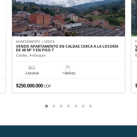
APARTAMENTO | VENTA
VENDO APARTAMENTO EN CALDAS CERCA A LA LOCERÍA
DE 48 M² Y EN PISO 7
Caldas, Antioquia
2 Alcobas
1 Baño(s)
$250.000.000
COP