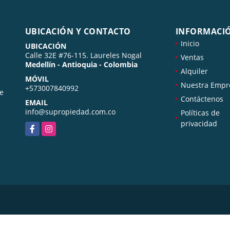
UBICACIÓN Y CONTACTO
INFORMACI
Inicio
UBICACIÓN
Calle 32E #76-115. Laureles Nogal
Ventas
Medellín - Antioquia - Colombia
Alquiler
MÓVIL
Nuestra Empr
+573007840992
de
Contáctenos
EMAIL
info@supropiedad.com.co
Políticas de
privacidad
Facebook
Instagram