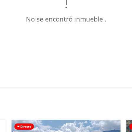
No se encontró inmueble .
❤ Directo