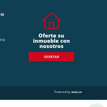
ÓN
Oferte su
inmueble con
esa
nosotros
OFERTAR
wasi.co
Powered by: