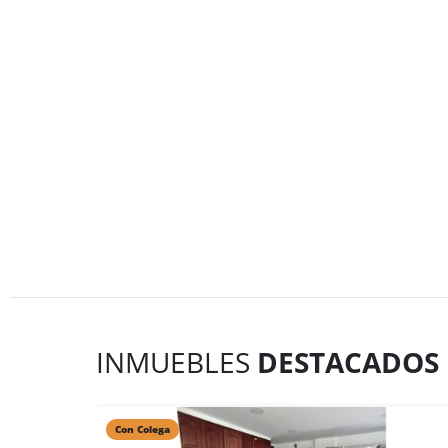
INMUEBLES
DESTACADOS
Con Colega