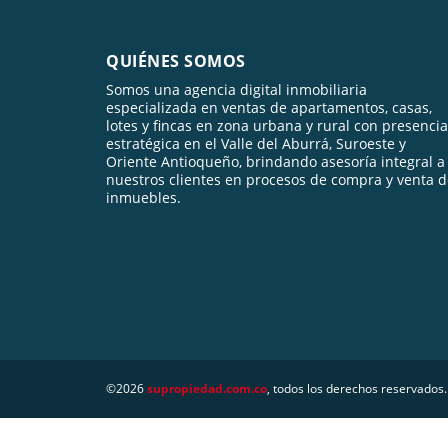
QUIÉNES SOMOS
Somos una agencia digital inmobiliaria
especializada en ventas de apartamentos, casas,
lotes y fincas en zona urbana y rural con presencia
estratégica en el Valle del Aburrá, Suroeste y
Oriente Antioqueño, brindando asesoría integral a
nuestros clientes en procesos de compra y venta 
inmuebles.
©2026
supropiedad.com.co
, todos los derechos reservados.