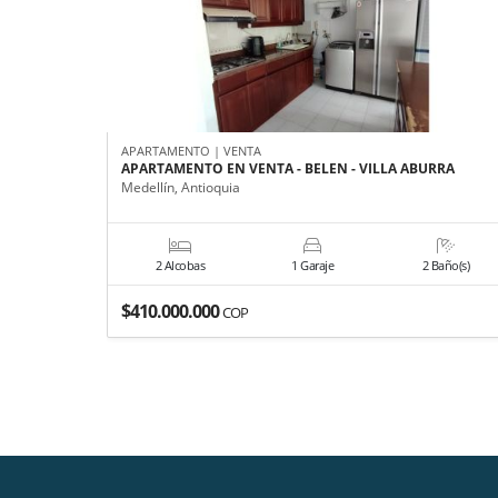
APARTAMENTO | VENTA
APARTAMENTO EN VENTA - BELEN - VILLA ABURRA
Medellín, Antioquia
2 Alcobas
1 Garaje
2 Baño(s)
$410.000.000
COP