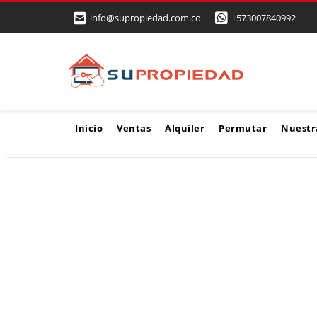
info@supropiedad.com.co
+573007840992
Inicio
Ventas
Alquiler
Permutar
Nuestr