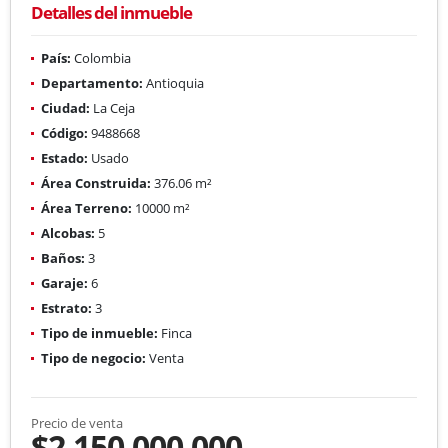
Detalles del inmueble
País:
Colombia
Departamento:
Antioquia
Ciudad:
La Ceja
Código:
9488668
Estado:
Usado
Área Construida:
376.06 m²
Área Terreno:
10000 m²
Alcobas:
5
Baños:
3
Garaje:
6
Estrato:
3
Tipo de inmueble:
Finca
Tipo de negocio:
Venta
Precio de venta
$2.150.000.000