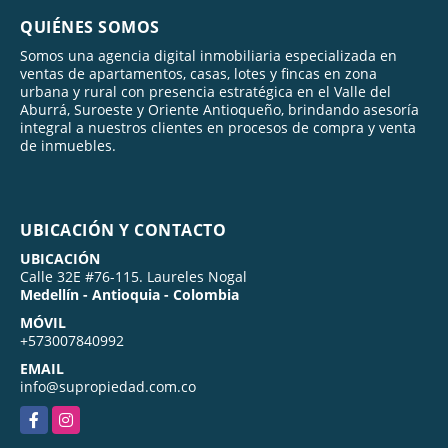
QUIÉNES SOMOS
Somos una agencia digital inmobiliaria especializada en
ventas de apartamentos, casas, lotes y fincas en zona
urbana y rural con presencia estratégica en el Valle del
Aburrá, Suroeste y Oriente Antioqueño, brindando asesoría
integral a nuestros clientes en procesos de compra y venta
de inmuebles.
UBICACIÓN Y CONTACTO
UBICACIÓN
Calle 32E #76-115. Laureles Nogal
Medellín - Antioquia - Colombia
MÓVIL
+573007840992
EMAIL
info@supropiedad.com.co
Facebook
Instagram