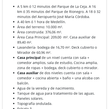
A 5 km ó 12 minutos del Parque de La Ceja. A 16
km ó 35 minutos del Parque de Rionegro. A 18 ó 32
minutos del Aeropuerto José María Córdoba.
A 40 km ó 1 hora de Medellín.
Área del terreno: 10.000 m².
Área construida: 376,06 m².
Área Casa Principal: 209,00 m². Casa auxiliar de
89,40 m².
Lavandería- bodega de 16,70 m². Deck cubierto o
Mirador de 60,96 m².
Casa principal
de un nivel cuenta con sala +
comedor amplios, sala de estudio, Cocina amplia,
zona de ropas + bodega, deck cubierto o mirador.
Casa auxiliar
de dos niveles cuenta con sala +
comedor + cocina abierta + baño + una alcoba con
balcón.
Agua de la vereda y de nacimiento.
Tanque de agua para tratamiento de las aguas.
Paneles solares.
Topografía ondulada.
Estrato 3.