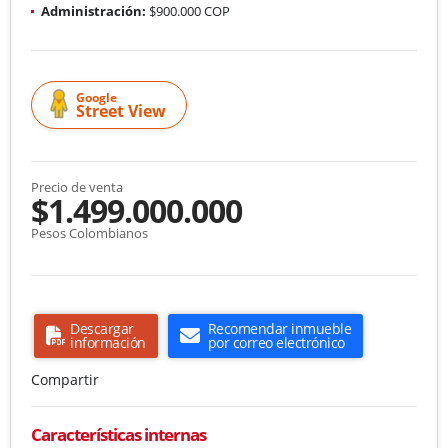
Administración:
$900.000 COP
Google
Street View
Precio de venta
$1.499.000.000
Pesos Colombianos
Descargar
Recomendar inmueble
información
por correo electrónico
Compartir
Características internas