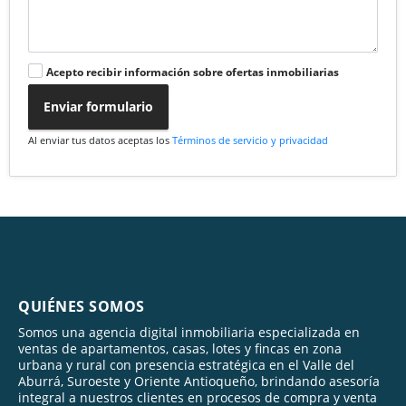
Acepto recibir información sobre ofertas inmobiliarias
Enviar formulario
Al enviar tus datos aceptas los
Términos de servicio y privacidad
QUIÉNES SOMOS
Somos una agencia digital inmobiliaria especializada en
ventas de apartamentos, casas, lotes y fincas en zona
urbana y rural con presencia estratégica en el Valle del
Aburrá, Suroeste y Oriente Antioqueño, brindando asesoría
integral a nuestros clientes en procesos de compra y venta