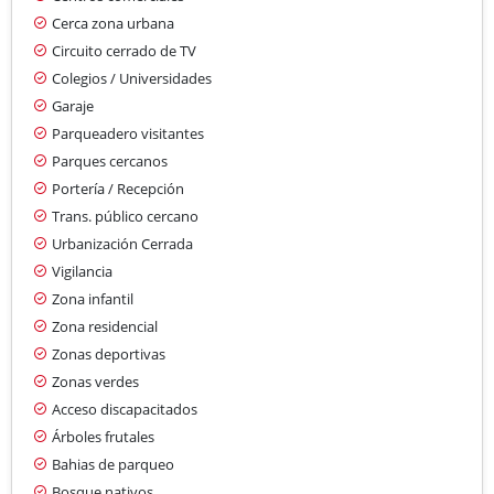
Cerca zona urbana
Circuito cerrado de TV
Colegios / Universidades
Garaje
Parqueadero visitantes
Parques cercanos
Portería / Recepción
Trans. público cercano
Urbanización Cerrada
Vigilancia
Zona infantil
Zona residencial
Zonas deportivas
Zonas verdes
Acceso discapacitados
Árboles frutales
Bahias de parqueo
Bosque nativos