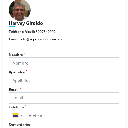
Harvey Giraldo
Teléfono Móvil:
3007840992
Email:
info@supropiedad.com.co
*
Nombre
*
Apellidos
*
Email
*
Teléfono
▼
Comentarios