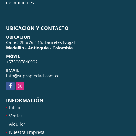
de inmuebles.
UBICACIÓN Y CONTACTO
UBICACIÓN
Calle 32E #76-115. Laureles Nogal
Medellín - Antioquia - Colombia
MÓVIL
+573007840992
EMAIL
info@supropiedad.com.co
Facebook
Instagram
INFORMACIÓN
Inicio
Ventas
Alquiler
Nuestra Empresa