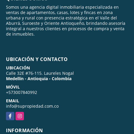
Somos una agencia digital inmobiliaria especializada en
ventas de apartamentos, casas, lotes y fincas en zona
urbana y rural con presencia estratégica en el Valle del
Aburrá, Suroeste y Oriente Antioqueño, brindando asesoría
integral a nuestros clientes en procesos de compra y venta
de inmuebles.
UBICACIÓN Y CONTACTO
UBICACIÓN
Calle 32E #76-115. Laureles Nogal
Medellín - Antioquia - Colombia
MÓVIL
+573007840992
EMAIL
info@supropiedad.com.co
Facebook
Instagram
INFORMACIÓN