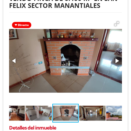
FELIX SECTOR MANANTIALES
❤ Directo
Detalles del inmueble