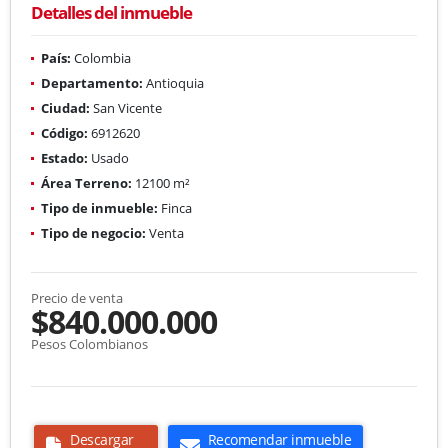
Detalles del inmueble
País:
Colombia
Departamento:
Antioquia
Ciudad:
San Vicente
Código:
6912620
Estado:
Usado
Área Terreno:
12100 m²
Tipo de inmueble:
Finca
Tipo de negocio:
Venta
Precio de venta
$840.000.000
Pesos Colombianos
Descargar
Recomendar inmueble