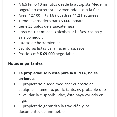
A 6.5 km ó 10 minutos desde la autopista Medellín
Bogotá en carretera pavimentada hasta la finca.
Área: 12.100 m² / 1,89 cuadras / 1.2 hectáreas.
Tiene invernadero para 5.000 tomates.
tiene 25 palos de aguacate hass
Casa de 100 m² con 3 alcobas, 2 baños, cocina y
sala comedor.
Cuarto de herramientas.
Escrituras listas para hacer traspasos.
Precio x m²:
$ 69.000
negociables.
Notas importantes:
La propiedad sólo está para la VENTA, no se
arrienda.
El propietario puede modificar el precio en
cualquier momento, por lo tanto, es probable que
al validar la disponibilidad, éste haya variado en
algo.
El propietario garantiza la tradición y los
documentos del inmueble.