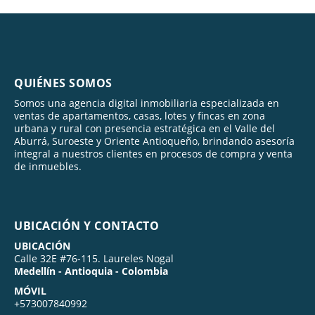
QUIÉNES SOMOS
Somos una agencia digital inmobiliaria especializada en
ventas de apartamentos, casas, lotes y fincas en zona
urbana y rural con presencia estratégica en el Valle del
Aburrá, Suroeste y Oriente Antioqueño, brindando asesoría
integral a nuestros clientes en procesos de compra y venta
de inmuebles.
UBICACIÓN Y CONTACTO
UBICACIÓN
Calle 32E #76-115. Laureles Nogal
Medellín - Antioquia - Colombia
MÓVIL
+573007840992