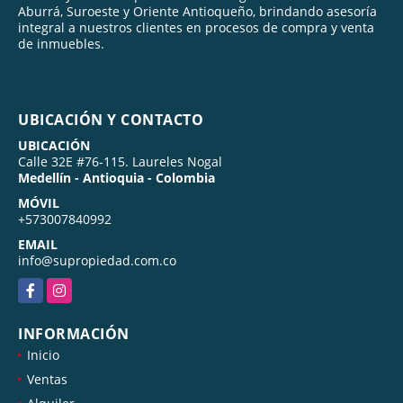
Aburrá, Suroeste y Oriente Antioqueño, brindando asesoría
integral a nuestros clientes en procesos de compra y venta
de inmuebles.
UBICACIÓN Y CONTACTO
UBICACIÓN
Calle 32E #76-115. Laureles Nogal
Medellín - Antioquia - Colombia
MÓVIL
+573007840992
EMAIL
info@supropiedad.com.co
Facebook
Instagram
INFORMACIÓN
Inicio
Ventas