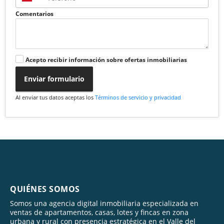
Comentarios
Acepto recibir información sobre ofertas inmobiliarias
Enviar formulario
Al enviar tus datos aceptas los
Términos de servicio y privacidad
QUIÉNES SOMOS
Somos una agencia digital inmobiliaria especializada en
ventas de apartamentos, casas, lotes y fincas en zona
urbana y rural con presencia estratégica en el Valle del