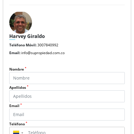
Harvey Giraldo
Teléfono Móvil:
3007840992
Email:
info@supropiedad.com.co
*
Nombre
*
Apellidos
*
Email
*
Teléfono
▼