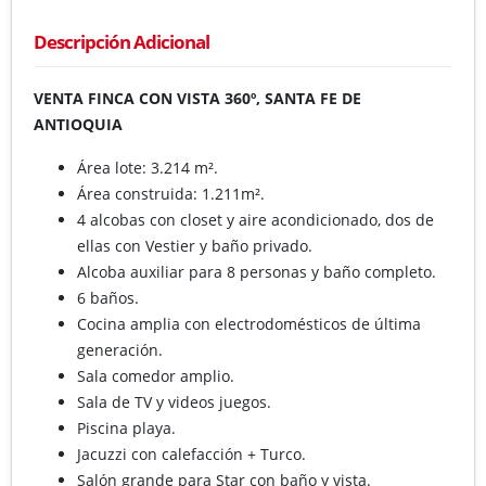
Descripción Adicional
VENTA FINCA CON VISTA 360º, SANTA FE DE
ANTIOQUIA
Área lote: 3.214
m².
Área construida: 1.211
m².
4 alcobas con closet y aire acondicionado, dos de
ellas con Vestier y baño privado.
Alcoba auxiliar para 8 personas y baño completo.
6 baños.
Cocina amplia con electrodomésticos de última
generación.
Sala comedor amplio.
Sala de TV y videos juegos.
Piscina playa.
Jacuzzi con calefacción +
Turco.
Salón grande para Star con baño y vista.