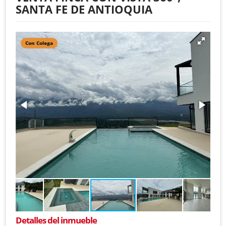
SANTA FE DE ANTIOQUIA
Con Colega
Detalles del inmueble