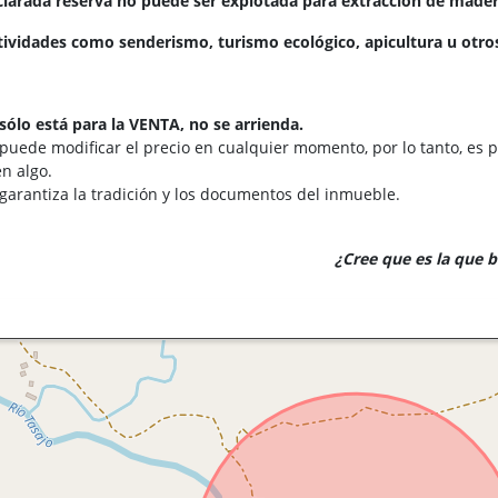
eclarada reserva no puede ser explotada para extracción de madera
ividades como senderismo, turismo ecológico, apicultura u otros
sólo está para la VENTA, no se arrienda.
 puede modificar el precio en cualquier momento, por lo tanto, es p
n algo.
 garantiza la tradición y los documentos del inmueble.
¿Cree que es la que 