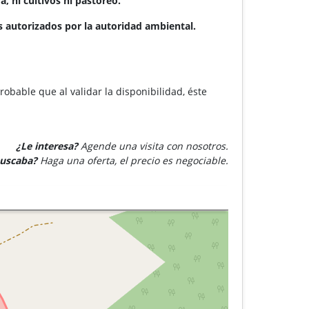
, ni cultivos ni pastoreo.
 autorizados por la autoridad ambiental.
robable que al validar la disponibilidad, éste
¿Le interesa?
Agende una visita con nosotros.
buscaba?
Haga una oferta, el precio es negociable.