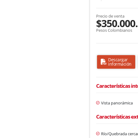
Precio de venta
$350.000
Pesos Colombianos
Descargar
información
Características in
Vista panorámica
Características ex
Río/Quebrada cerc