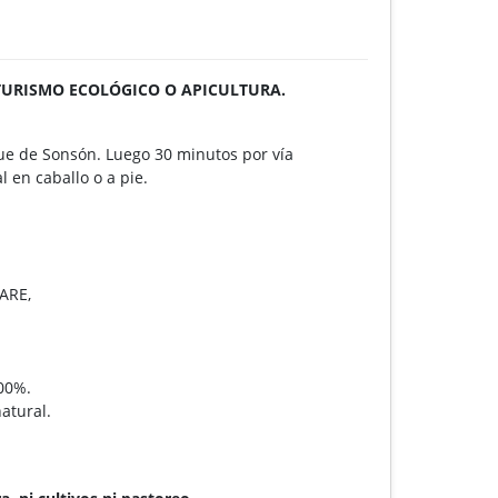
TURISMO ECOLÓGICO O APICULTURA.
ue de Sonsón. Luego 30 minutos por vía
 en caballo o a pie.
ARE,
100%.
atural.