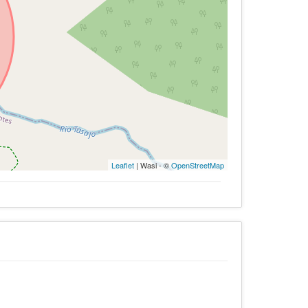
Leaflet
| Wasi - ©
OpenStreetMap