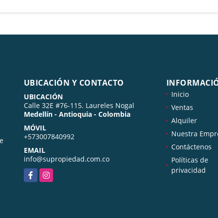
UBICACIÓN Y CONTACTO
INFORMACI
Inicio
UBICACIÓN
Calle 32E #76-115. Laureles Nogal
Ventas
Medellín - Antioquia - Colombia
Alquiler
MÓVIL
Nuestra Empr
+573007840992
de
Contáctenos
EMAIL
info@supropiedad.com.co
Políticas de
privacidad
Facebook
Instagram