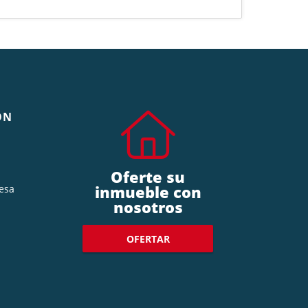
ÓN
Oferte su
inmueble con
esa
nosotros
OFERTAR