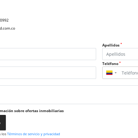
40992
d.com.co
*
Apellidos
*
Teléfono
▼
rmación sobre ofertas inmobiliarias
o
s los
Términos de servicio y privacidad