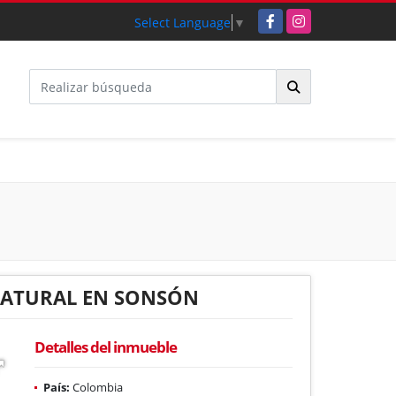
Facebook
Instagram
Select Language
▼
 NATURAL EN SONSÓN
Detalles del inmueble
País:
Colombia