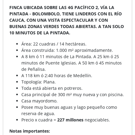
FINCA UBICADA SOBRE LAS 4G PACÍFICO 2, VÍA LA
PINTADA - BOLOMBOLO, TIENE LINDEROS CON EL RÍO
CAUCA, CON UNA VISTA ESPECTACULAR Y CON
BUENAS ZONAS VERDES TODAS ABIERTAS. A TAN SOLO
10 MINUTOS DE LA PINTADA.
Área: 22 cuadras / 14 hectáreas.
Área construida: 1.000 m² aproximadamente.
A 8 km ó 11 minutos de La Pintada. A 25 km ó 25
minutos de Puente Iglesias. A 50 km ó 45 minutos
de Peñalisa.
A 118 km ó 2:40 horas de Medellín.
Topología: Plana.
Toda está abierta en potreros.
Casa principal de 300 m² muy nueva y con piscina.
Casa mayordomo.
Posee muy buenas aguas y lago pequeño como
reserva de agua.
Precio x cuadra =
227 millones
negociables.
Notas importantes: