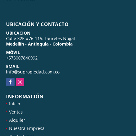
UBICACIÓN Y CONTACTO
UBICACIÓN
Calle 32E #76-115. Laureles Nogal
Medellín - Antioquia - Colombia
MÓVIL
+573007840992
EMAIL
info@supropiedad.com.co
Facebook
Instagram
INFORMACIÓN
Inicio
Ventas
Alquiler
Nuestra Empresa