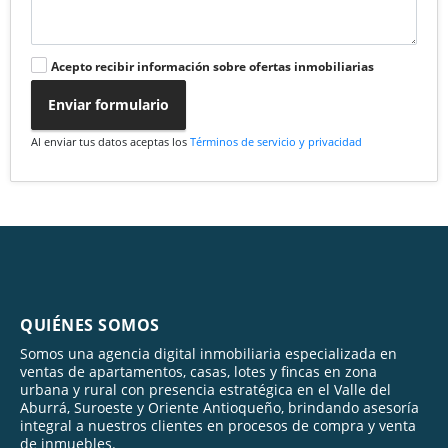
Acepto recibir información sobre ofertas inmobiliarias
Enviar formulario
Al enviar tus datos aceptas los
Términos de servicio y privacidad
QUIÉNES SOMOS
Somos una agencia digital inmobiliaria especializada en
ventas de apartamentos, casas, lotes y fincas en zona
urbana y rural con presencia estratégica en el Valle del
Aburrá, Suroeste y Oriente Antioqueño, brindando asesoría
integral a nuestros clientes en procesos de compra y venta
de inmuebles.