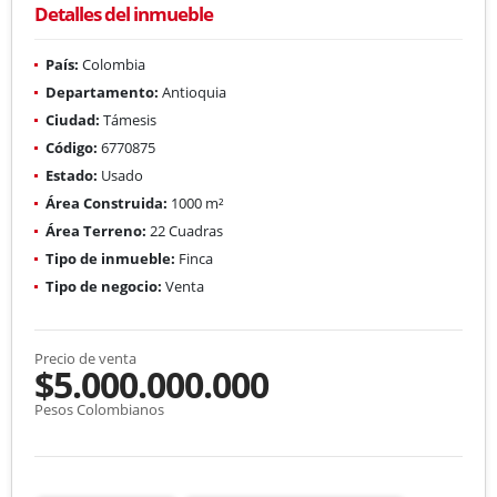
Detalles del inmueble
País:
Colombia
Departamento:
Antioquia
Ciudad:
Támesis
Código:
6770875
Estado:
Usado
Área Construida:
1000 m²
Área Terreno:
22 Cuadras
Tipo de inmueble:
Finca
Tipo de negocio:
Venta
Precio de venta
$5.000.000.000
Pesos Colombianos