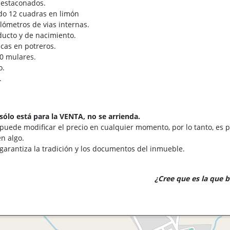
y estaconados.
o 12 cuadras en limón
ilómetros de vias internas.
ucto y de nacimiento.
cas en potreros.
10 mulares.
o.
.
sólo está para la VENTA, no se arrienda.
 puede modificar el precio en cualquier momento, por lo tanto, es p
n algo.
 garantiza la tradición y los documentos del inmueble.
¿Cree que es la que 