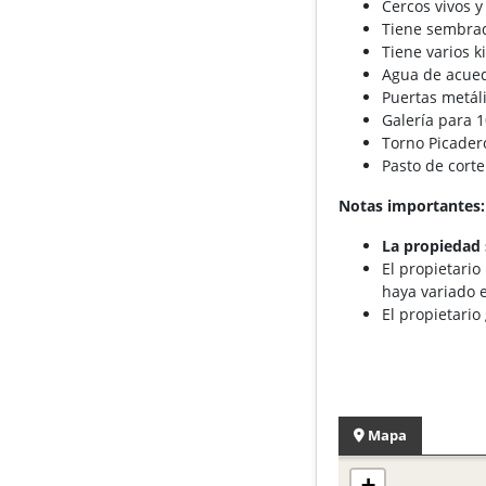
Cercos vivos 
Tiene sembrad
Tiene varios k
Agua de acued
Puertas metáli
Galería para 
Torno Picader
Pasto de corte
Notas importantes:
La propiedad 
El propietario
haya variado e
El propietario
Mapa
+