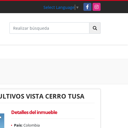
Facebook
Instagram
Select Language
▼
ULTIVOS VISTA CERRO TUSA
Detalles del inmueble
País:
Colombia