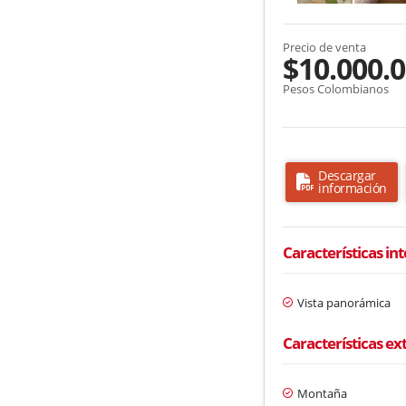
Precio de venta
$10.000.
Pesos Colombianos
Descargar
información
Características in
Vista panorámica
Características ex
Montaña