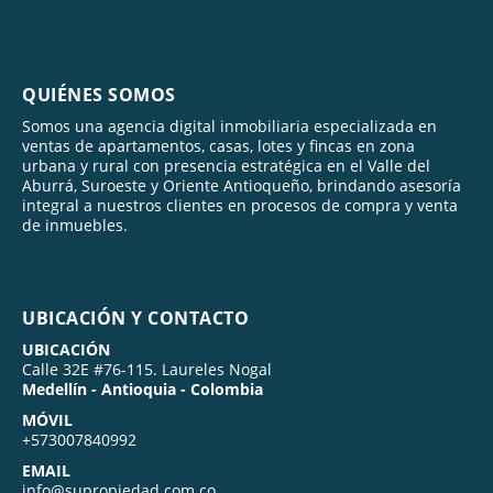
QUIÉNES SOMOS
Somos una agencia digital inmobiliaria especializada en
ventas de apartamentos, casas, lotes y fincas en zona
urbana y rural con presencia estratégica en el Valle del
Aburrá, Suroeste y Oriente Antioqueño, brindando asesoría
integral a nuestros clientes en procesos de compra y venta
de inmuebles.
UBICACIÓN Y CONTACTO
UBICACIÓN
Calle 32E #76-115. Laureles Nogal
Medellín - Antioquia - Colombia
MÓVIL
+573007840992
EMAIL
info@supropiedad.com.co