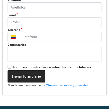
Apellidos
*
Email
*
Teléfono
▼
Comentarios
Acepto recibir información sobre ofertas inmobiliarias
Enviar formulario
Al enviar tus datos aceptas los
Términos de servicio y privacidad