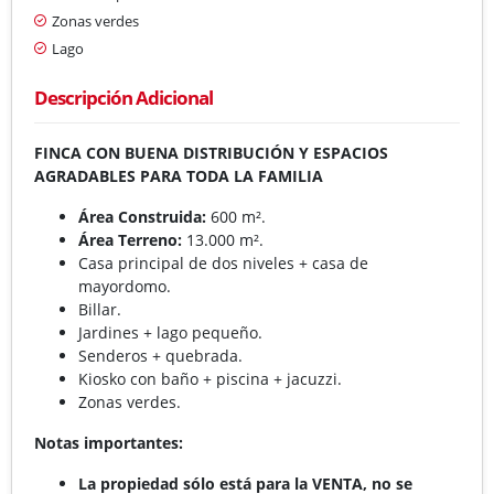
Zonas verdes
Lago
Descripción Adicional
FINCA CON BUENA DISTRIBUCIÓN Y ESPACIOS
AGRADABLES PARA TODA LA FAMILIA
Área Construida:
600 m².
Área Terreno:
13.000 m².
Casa principal de dos niveles + casa de
mayordomo.
Billar.
Jardines + lago pequeño.
Senderos + quebrada.
Kiosko con baño + piscina + jacuzzi.
Zonas verdes.
Notas importantes:
La propiedad sólo está para la VENTA, no se