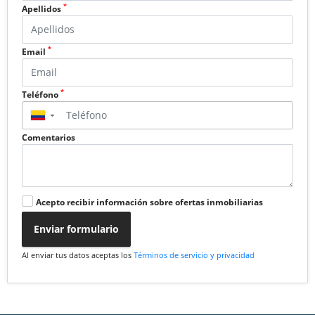
*
Apellidos
*
Email
*
Teléfono
▼
Comentarios
Acepto recibir información sobre ofertas inmobiliarias
Enviar formulario
Al enviar tus datos aceptas los
Términos de servicio y privacidad