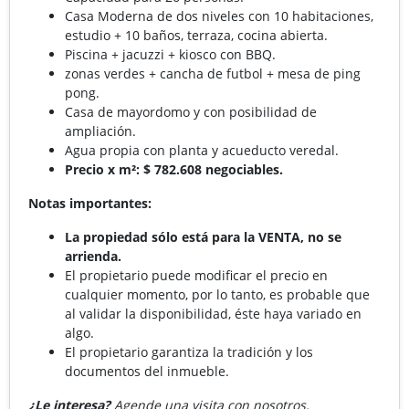
Casa Moderna de dos niveles con 10 habitaciones,
estudio + 10 baños, terraza, cocina abierta.
Piscina + jacuzzi + kiosco con BBQ.
zonas verdes + cancha de futbol + mesa de ping
pong.
Casa de mayordomo y con posibilidad de
ampliación.
Agua propia con planta y acueducto veredal.
Precio x m²: $ 782.608 negociables.
Notas importantes:
La propiedad sólo está para la VENTA, no se
arrienda.
El propietario puede modificar el precio en
cualquier momento, por lo tanto, es probable que
al validar la disponibilidad, éste haya variado en
algo.
El propietario garantiza la tradición y los
documentos del inmueble.
¿Le interesa?
Agende una visita con nosotros.