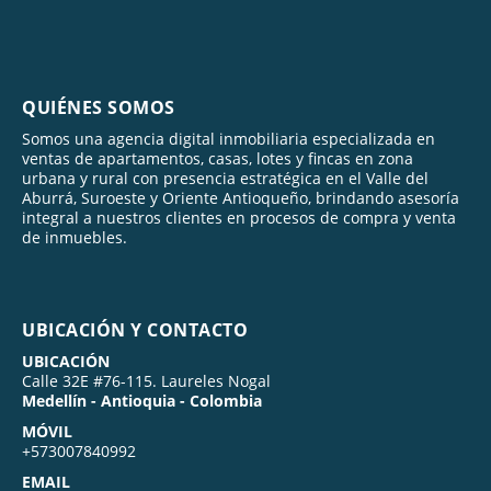
QUIÉNES SOMOS
Somos una agencia digital inmobiliaria especializada en
ventas de apartamentos, casas, lotes y fincas en zona
urbana y rural con presencia estratégica en el Valle del
Aburrá, Suroeste y Oriente Antioqueño, brindando asesoría
integral a nuestros clientes en procesos de compra y venta
de inmuebles.
UBICACIÓN Y CONTACTO
UBICACIÓN
Calle 32E #76-115. Laureles Nogal
Medellín - Antioquia - Colombia
MÓVIL
+573007840992
EMAIL