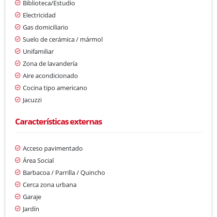
Biblioteca/Estudio
Electricidad
Gas domiciliario
Suelo de cerámica / mármol
Unifamiliar
Zona de lavandería
Aire acondicionado
Cocina tipo americano
Jacuzzi
Características externas
Acceso pavimentado
Área Social
Barbacoa / Parrilla / Quincho
Cerca zona urbana
Garaje
Jardín