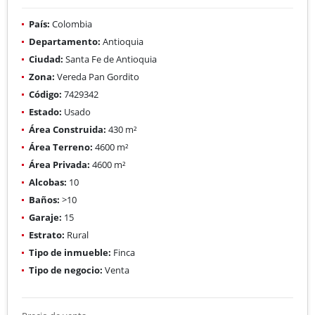
País:
Colombia
Departamento:
Antioquia
Ciudad:
Santa Fe de Antioquia
Zona:
Vereda Pan Gordito
Código:
7429342
Estado:
Usado
Área Construida:
430 m²
Área Terreno:
4600 m²
Área Privada:
4600 m²
Alcobas:
10
Baños:
>10
Garaje:
15
Estrato:
Rural
Tipo de inmueble:
Finca
Tipo de negocio:
Venta