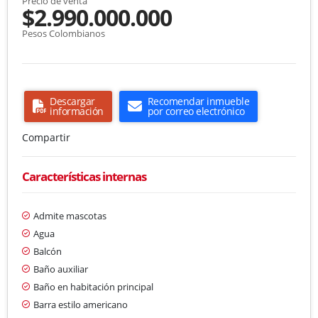
Precio de venta
$2.990.000.000
Pesos Colombianos
Descargar
Recomendar inmueble
información
por correo electrónico
Compartir
Características internas
Admite mascotas
Agua
Balcón
Baño auxiliar
Baño en habitación principal
Barra estilo americano