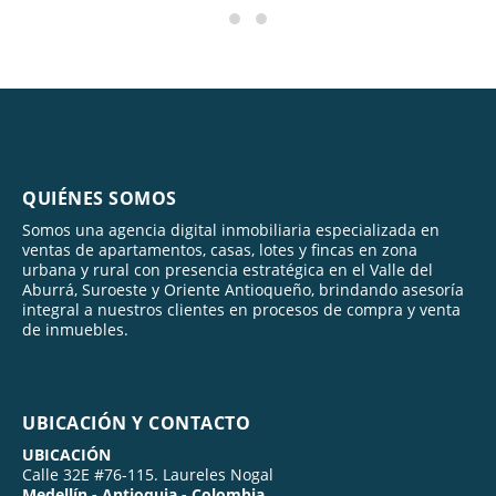
QUIÉNES SOMOS
Somos una agencia digital inmobiliaria especializada en
ventas de apartamentos, casas, lotes y fincas en zona
urbana y rural con presencia estratégica en el Valle del
Aburrá, Suroeste y Oriente Antioqueño, brindando asesoría
integral a nuestros clientes en procesos de compra y venta
de inmuebles.
UBICACIÓN Y CONTACTO
UBICACIÓN
Calle 32E #76-115. Laureles Nogal
Medellín - Antioquia - Colombia