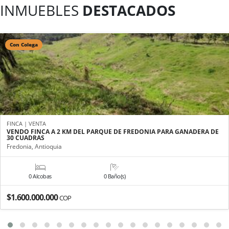
INMUEBLES
DESTACADOS
Con Colega
FINCA | VENTA
VENDO FINCA A 2 KM DEL PARQUE DE FREDONIA PARA GANADERA DE
30 CUADRAS
Fredonia, Antioquia
0 Alcobas
0 Baño(s)
$1.600.000.000
COP