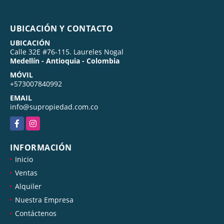
UBICACIÓN Y CONTACTO
UBICACIÓN
Calle 32E #76-115. Laureles Nogal
Medellín - Antioquia - Colombia
MÓVIL
+573007840992
EMAIL
info@supropiedad.com.co
Facebook
Instagram
INFORMACIÓN
Inicio
Ventas
Alquiler
Nuestra Empresa
Contáctenos