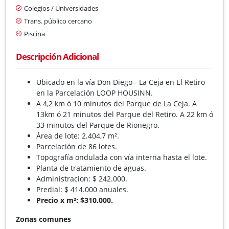
Colegios / Universidades
Trans. público cercano
Piscina
Descripción Adicional
Ubicado en la vía Don Diego - La Ceja en El Retiro
en la Parcelación LOOP HOUSINN.
A 4,2 km ó 10 minutos del Parque de La Ceja. A
13km ó 21 minutos del Parque del Retiro. A 22 km ó
33 minutos del Parque de Rionegro.
Área de lote: 2.404,7 m².
Parcelación de 86 lotes.
Topografía ondulada con vía interna hasta el lote.
Planta de tratamiento de aguas.
Administracion: $ 242.000.
Predial: $ 414.000 anuales.
Precio x m²: $310.000.
Zonas comunes