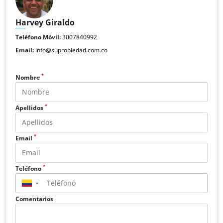
Harvey Giraldo
Teléfono Móvil:
3007840992
Email:
info@supropiedad.com.co
*
Nombre
*
Apellidos
*
Email
*
Teléfono
▼
Comentarios