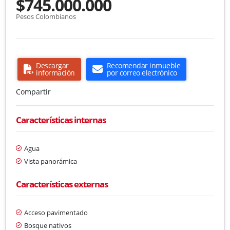
$745.000.000
Pesos Colombianos
Descargar
Recomendar inmueble
información
por correo electrónico
Compartir
Características internas
Agua
Vista panorámica
Características externas
Acceso pavimentado
Bosque nativos