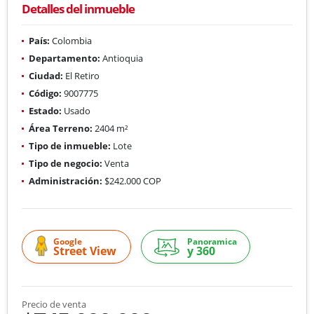
Detalles del inmueble
País:
Colombia
Departamento:
Antioquia
Ciudad:
El Retiro
Código:
9007775
Estado:
Usado
Área Terreno:
2404 m²
Tipo de inmueble:
Lote
Tipo de negocio:
Venta
Administración:
$242.000 COP
Google
Panoramica
Street View
y 360
Precio de venta