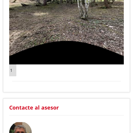
1
Contacte al asesor