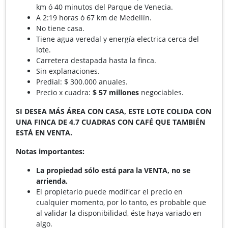
km ó 40 minutos del Parque de Venecia.
A 2:19 horas ó 67 km de Medellín.
No tiene casa.
Tiene agua veredal y energía electrica cerca del
lote.
Carretera destapada hasta la finca.
Sin explanaciones.
Predial: $ 300.000 anuales.
Precio x cuadra:
$ 57 millones
negociables.
SI DESEA MÁS ÁREA CON CASA, ESTE LOTE COLIDA CON
UNA FINCA DE 4,7 CUADRAS CON CAFÉ QUE TAMBIÉN
ESTÁ EN VENTA.
Notas importantes:
La propiedad sólo está para la VENTA, no se
arrienda.
El propietario puede modificar el precio en
cualquier momento, por lo tanto, es probable que
al validar la disponibilidad, éste haya variado en
algo.