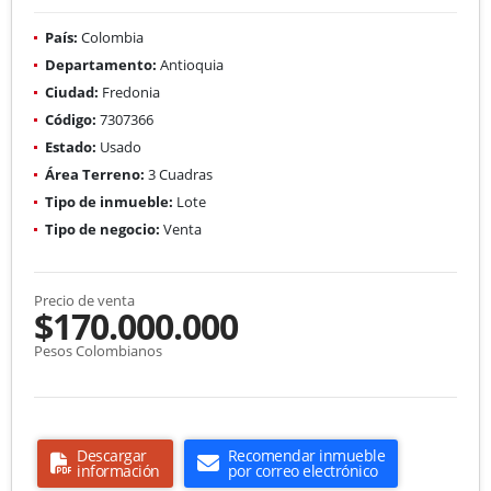
País:
Colombia
Departamento:
Antioquia
Ciudad:
Fredonia
Código:
7307366
Estado:
Usado
Área Terreno:
3 Cuadras
Tipo de inmueble:
Lote
Tipo de negocio:
Venta
Precio de venta
$170.000.000
Pesos Colombianos
Descargar
Recomendar inmueble
información
por correo electrónico