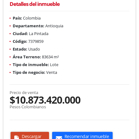
Detalles del inmueble
País:
Colombia
Departamento:
Antioquia
Ciudad:
La Pintada
Código:
7379859
Estado:
Usado
Área Terreno:
83634 m²
Tipo de inmueble:
Lote
Tipo de negocio:
Venta
Precio de venta
$10.873.420.000
Pesos Colombianos
Descargar
Recomendar inmueble