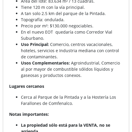
Área del lote: 83.634 m² / 13 cuadras.
Tiene 120 m con la vía principal.
A tan solo 2.5 km del parque de la Pintada.
Topografía: ondulada.
Precio por m²: $130.000 negociables.
En el nuevo EOT quedaría como Corredor Vial
Suburbano.
Uso Principal:
Comercio, centros vacacionales,
hoteles, servicios e Industria mediana con control
de contaminantes.
Usos Complementarios:
Agroindustrial, Comercio
al por mayor de combustible sólidos líquidos y
gaseosas y productos conexos.
Lugares cercanos
Cerca al Parque de la Pintada y a la Hostería Los
Farallones de Comfenalco.
Notas importantes:
La propiedad sólo está para la VENTA, no se
arrienda.