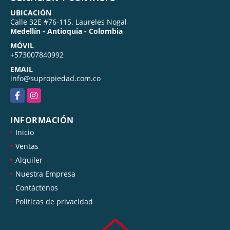
UBICACIÓN
Calle 32E #76-115. Laureles Nogal
Medellín - Antioquia - Colombia
MÓVIL
+573007840992
EMAIL
info@supropiedad.com.co
Facebook
Instagram
INFORMACIÓN
Inicio
Ventas
Alquiler
Nuestra Empresa
Contáctenos
Políticas de privacidad