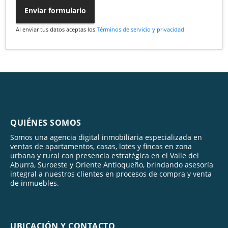
Enviar formulario
Al enviar tus datos aceptas los
Términos de servicio y privacidad
QUIÉNES SOMOS
Somos una agencia digital inmobiliaria especializada en
ventas de apartamentos, casas, lotes y fincas en zona
urbana y rural con presencia estratégica en el Valle del
Aburrá, Suroeste y Oriente Antioqueño, brindando asesoría
integral a nuestros clientes en procesos de compra y venta
de inmuebles.
UBICACIÓN Y CONTACTO