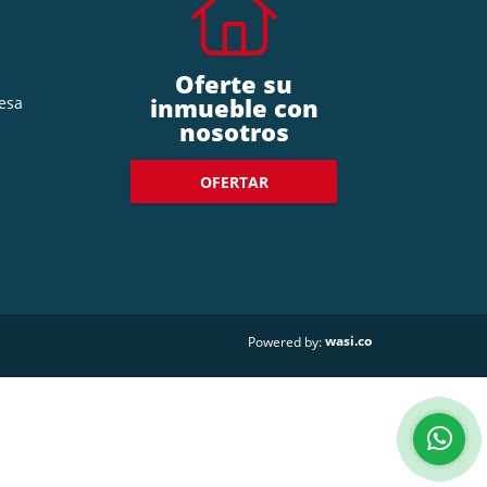
Oferte su
inmueble con
esa
nosotros
OFERTAR
wasi.co
Powered by: