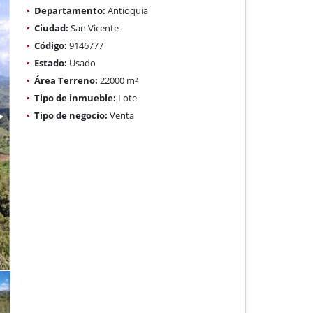
Departamento:
Antioquia
Ciudad:
San Vicente
Código:
9146777
Estado:
Usado
Área Terreno:
22000 m²
Tipo de inmueble:
Lote
Tipo de negocio:
Venta