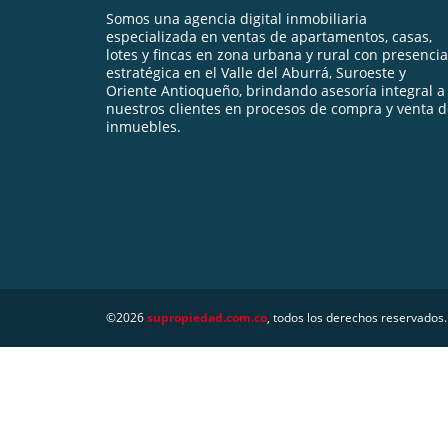
Somos una agencia digital inmobiliaria
especializada en ventas de apartamentos, casas,
lotes y fincas en zona urbana y rural con presencia
estratégica en el Valle del Aburrá, Suroeste y
Oriente Antioqueño, brindando asesoría integral a
nuestros clientes en procesos de compra y venta 
inmuebles.
©2026
supropiedad.com.co
, todos los derechos reservados.