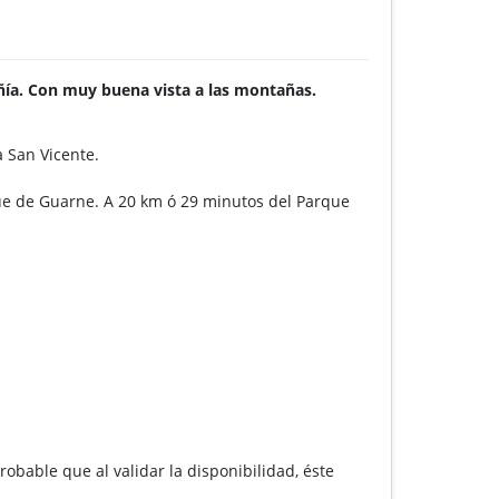
añía. Con muy buena vista a las montañas.
a San Vicente.
que de Guarne. A 20 km ó 29 minutos del Parque
robable que al validar la disponibilidad, éste