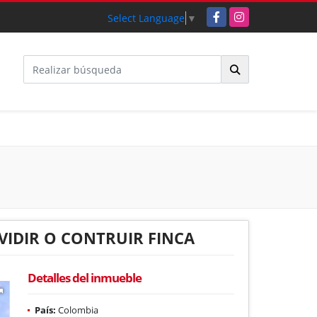
Facebook
Instagram
Select Language
▼
VIDIR O CONTRUIR FINCA
Detalles del inmueble
País:
Colombia