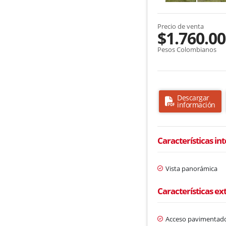
Precio de venta
$1.760.00
Pesos Colombianos
Descargar
información
Características in
Vista panorámica
Características ex
Acceso pavimentad