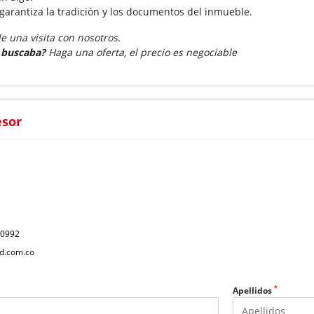
 garantiza la tradición y los documentos del inmueble.
 una visita con nosotros.
e buscaba?
Haga una oferta, el precio es negociable
esor
40992
d.com.co
*
Apellidos