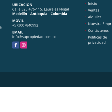
Inicio
UBICACIÓN
Calle 32E #76-115. Laureles Nogal
Ventas
Medellín - Antioquia - Colombia
Alquiler
MÓVIL
Nuestra Empr
+573007840992
de
Contáctenos
EMAIL
info@supropiedad.com.co
Políticas de
privacidad
Facebook
Instagram