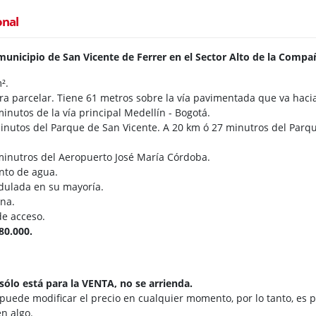
onal
municipio de San Vicente de Ferrer en el Sector Alto de la Comp
².
ra parcelar. Tiene 61 metros sobre la vía pavimentada que va haci
inutos de la vía principal Medellín - Bogotá.
minutos del Parque de San Vicente. A 20 km ó 27 minutros del Par
minutros del Aeropuerto José María Córdoba.
nto de agua.
dulada en su mayoría.
rna.
de acceso.
80.000.
sólo está para la VENTA, no se arrienda.
 puede modificar el precio en cualquier momento, por lo tanto, es p
n algo.