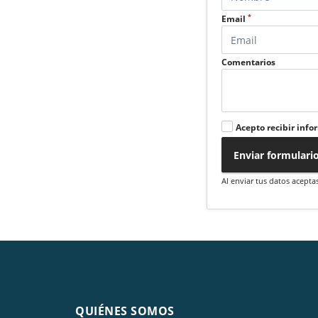
*
Email
Comentarios
Acepto recibir info
Enviar formulari
Al enviar tus datos acepta
QUIÉNES SOMOS