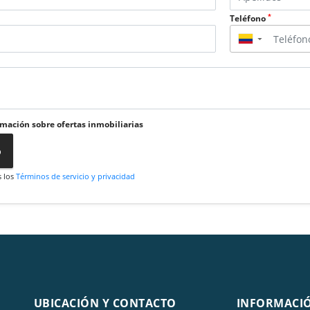
*
Teléfono
▼
rmación sobre ofertas inmobiliarias
o
s los
Términos de servicio y privacidad
UBICACIÓN Y CONTACTO
INFORMACI