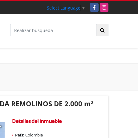
Facebook
Instagram
Select Language
▼
DA REMOLINOS DE 2.000 m²
Detalles del inmueble
País:
Colombia