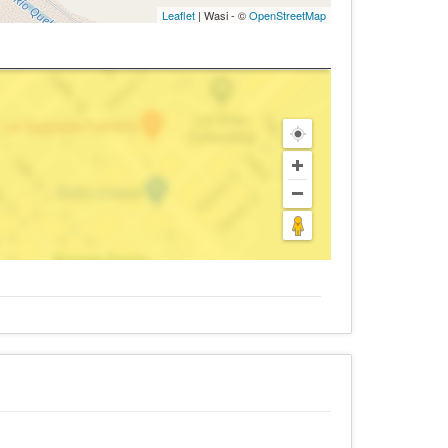
Leaflet
| Wasi - ©
OpenStreetMap