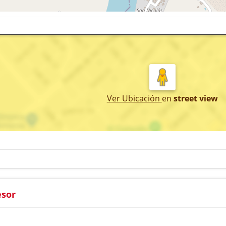
Ver Ubicación
en
street view
esor