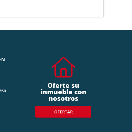
ÓN
Oferte su
inmueble con
esa
nosotros
OFERTAR