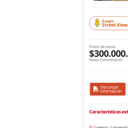
Google
Street View
Precio de venta
$300.000
Pesos Colombianos
Descargar
información
Características ex
Colegios / Universi