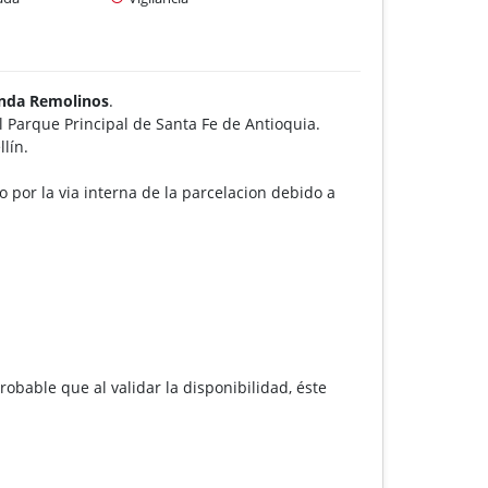
enda Remolinos
.
 Parque Principal de Santa Fe de Antioquia.
lín.
o por la via interna de la parcelacion debido a
robable que al validar la disponibilidad, éste