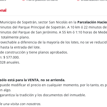
onal
 Municipio de Sopetrán, sector San Nicolás en la
Parcelación Haci
minutos del Parque Principal de Sopetrán. A 10 km ó 22 minutos del
minutos del Parque de San Jerónimo. A 55 km ó 1:10 horas de Medel
² totalmente plano.
ovechable a diferencia de la mayoría de los lotes, no se ve reducid
 hasta la entrada del lote.
a de construcción y tiene planos aprobados.
n: $ 577.000.
.328 anuales.
sólo está para la VENTA, no se arrienda.
 puede modificar el precio en cualquier momento, por lo tanto, es p
n algo.
 garantiza la tradición y los documentos del inmueble.
 una visita con nosotros.