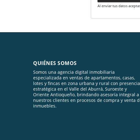
Al enviar tus datos acepta
QUIÉNES SOMOS
Somos una agencia digital inmobiliaria
especializada en ventas de apartamentos, casas,
lotes y fincas en zona urbana y rural con presencia
estratégica en el Valle del Aburrá, Suroeste y
Oriente Antioqueño, brindando asesoría integral a
nuestros clientes en procesos de compra y venta 
inmuebles.