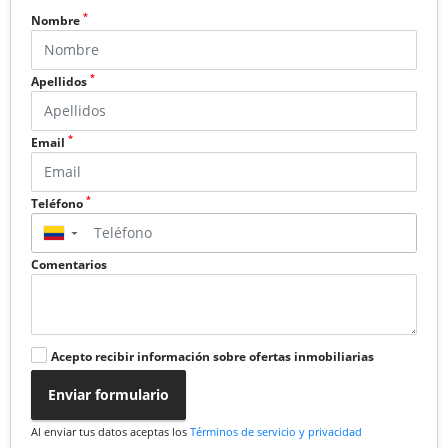
*
Nombre
*
Apellidos
*
Email
*
Teléfono
▼
Comentarios
Acepto recibir información sobre ofertas inmobiliarias
Enviar formulario
Al enviar tus datos aceptas los
Términos de servicio y privacidad