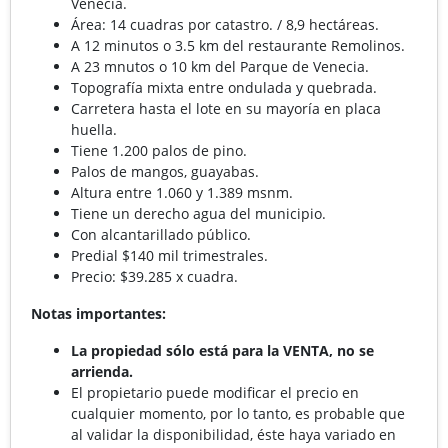
Venecia.
Área: 14 cuadras por catastro. / 8,9 hectáreas.
A 12 minutos o 3.5 km del restaurante Remolinos.
A 23 mnutos o 10 km del Parque de Venecia.
Topografía mixta entre ondulada y quebrada.
Carretera hasta el lote en su mayoría en placa
huella.
Tiene 1.200 palos de pino.
Palos de mangos, guayabas.
Altura entre 1.060 y 1.389 msnm.
Tiene un derecho agua del municipio.
Con alcantarillado público.
Predial $140 mil trimestrales.
Precio: $39.285 x cuadra.
Notas importantes:
La propiedad sólo está para la VENTA, no se
arrienda.
El propietario puede modificar el precio en
cualquier momento, por lo tanto, es probable que
al validar la disponibilidad, éste haya variado en