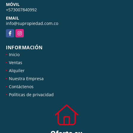
MÓVIL
+573007840992
EMAIL
info@supropiedad.com.co
Facebook
Instagram
INFORMACIÓN
Inicio
Ventas
Alquiler
Nuestra Empresa
Contáctenos
Políticas de privacidad
Oferte su