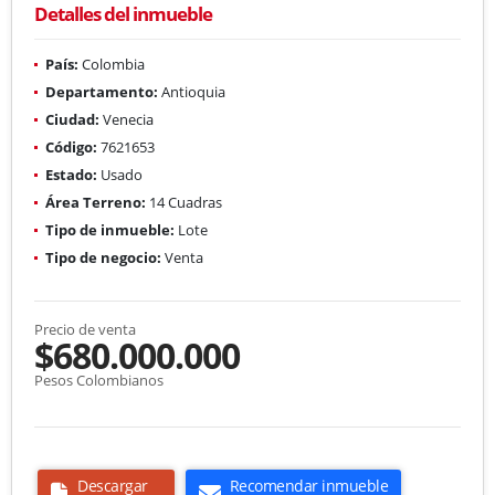
Detalles del inmueble
País:
Colombia
Departamento:
Antioquia
Ciudad:
Venecia
Código:
7621653
Estado:
Usado
Área Terreno:
14 Cuadras
Tipo de inmueble:
Lote
Tipo de negocio:
Venta
Precio de venta
$680.000.000
Pesos Colombianos
Descargar
Recomendar inmueble