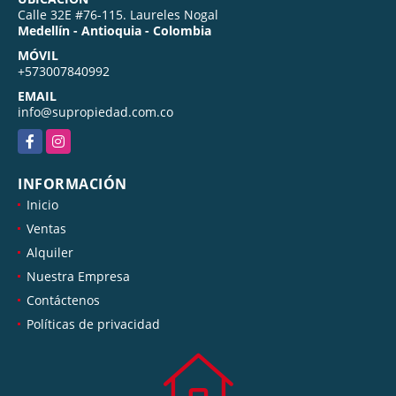
Calle 32E #76-115. Laureles Nogal
Medellín - Antioquia - Colombia
MÓVIL
+573007840992
EMAIL
info@supropiedad.com.co
Facebook
Instagram
INFORMACIÓN
Inicio
Ventas
Alquiler
Nuestra Empresa
Contáctenos
Políticas de privacidad