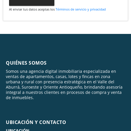
Al enviar tus datos aceptas los
Términos de servicio y privacidad
QUIÉNES SOMOS
Somos una agencia digital inmobiliaria especializada en
ventas de apartamentos, casas, lotes y fincas en zona
urbana y rural con presencia estratégica en el Valle del
Aburrá, Suroeste y Oriente Antioqueño, brindando asesoría
integral a nuestros clientes en procesos de compra y venta
de inmuebles.
UBICACIÓN Y CONTACTO
UBICACIÓN