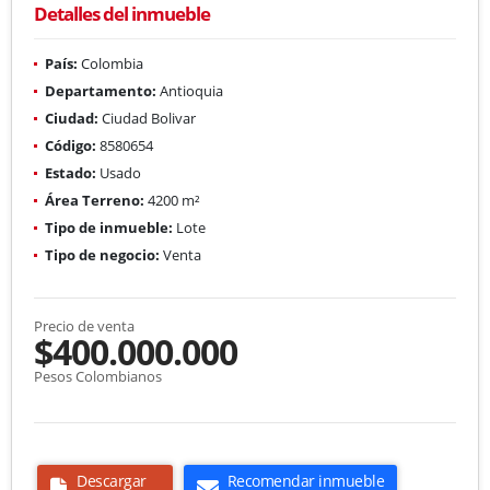
Detalles del inmueble
País:
Colombia
Departamento:
Antioquia
Ciudad:
Ciudad Bolivar
Código:
8580654
Estado:
Usado
Área Terreno:
4200 m²
Tipo de inmueble:
Lote
Tipo de negocio:
Venta
Precio de venta
$400.000.000
Pesos Colombianos
Descargar
Recomendar inmueble