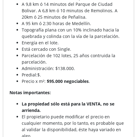
A 9,8 km ó 14 minutos del Parque de Ciudad
Bolivar. A 6,8 km ó 10 minutos de Remolinos. A
20km ó 25 minutos de Peñalisa.
A 95 km ó 2:30 horas de Medellín.
Topografía plana con un 10% inclinado hacia la
quebrada y colinda con la vía de la parcelación.
Energía en el lote.
Está cercado con Single.
Parcelación de 102 lotes, 25 años contruida la
parcelación.
Administración: $138.000.
Predial:$.
Precio x m²:
$95.000 negociables
.
Notas importantes:
La propiedad sólo está para la VENTA, no se
arrienda.
El propietario puede modificar el precio en
cualquier momento, por lo tanto, es probable que
al validar la disponibilidad, éste haya variado en
algo.