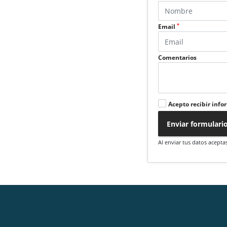
*
Email
Comentarios
Acepto recibir info
Enviar formulari
Al enviar tus datos acepta