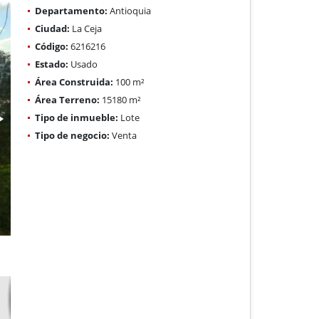
Departamento:
Antioquia
Ciudad:
La Ceja
Código:
6216216
Estado:
Usado
Área Construida:
100 m²
Área Terreno:
15180 m²
Tipo de inmueble:
Lote
Tipo de negocio:
Venta