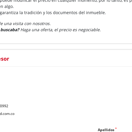
 puede modificar el precio en cualquier momento, por lo tanto, es p
n algo.
 garantiza la tradición y los documentos del inmueble.
 una visita con nosotros.
e buscaba?
Haga una oferta, el precio es negociable.
esor
40992
d.com.co
*
Apellidos