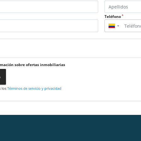
*
Teléfono
▼
rmación sobre ofertas inmobiliarias
o
s los
Términos de servicio y privacidad