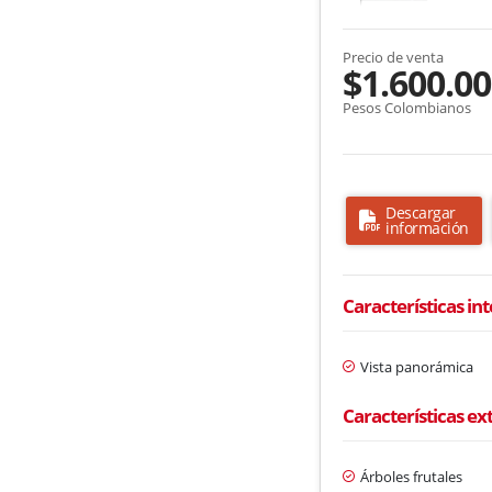
Precio de venta
$1.600.00
Pesos Colombianos
Descargar
información
Características in
Vista panorámica
Características ex
Árboles frutales