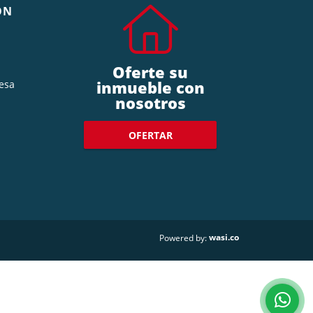
ÓN
Oferte su
inmueble con
esa
nosotros
OFERTAR
wasi.co
Powered by: