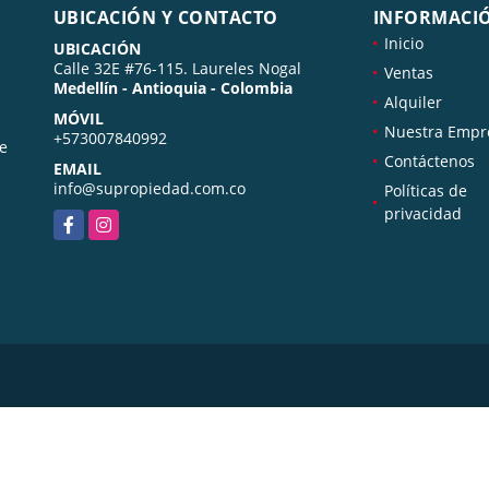
UBICACIÓN Y CONTACTO
INFORMACI
Inicio
UBICACIÓN
Calle 32E #76-115. Laureles Nogal
Ventas
Medellín - Antioquia - Colombia
Alquiler
MÓVIL
Nuestra Empr
+573007840992
de
Contáctenos
EMAIL
info@supropiedad.com.co
Políticas de
privacidad
Facebook
Instagram