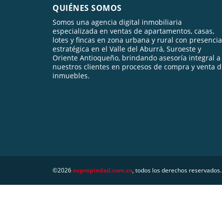
QUIÉNES SOMOS
Somos una agencia digital inmobiliaria
especializada en ventas de apartamentos, casas,
lotes y fincas en zona urbana y rural con presencia
estratégica en el Valle del Aburrá, Suroeste y
Oriente Antioqueño, brindando asesoría integral a
nuestros clientes en procesos de compra y venta 
inmuebles.
©2026
supropiedad.com.co
, todos los derechos reservados.