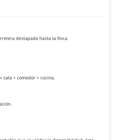
rretera destapada hasta la finca.
 + sala + comedor + cocina.
ación.