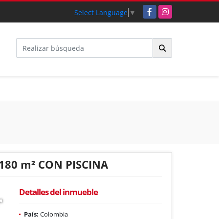
Facebook
Instagram
Select Language
▼
180 m² CON PISCINA
Detalles del inmueble
País:
Colombia