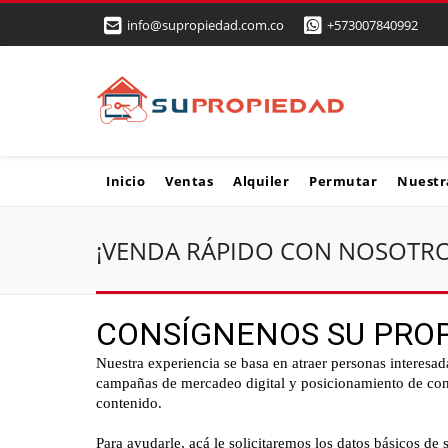
info@supropiedad.com.co
+573007840992
Inicio
Ventas
Alquiler
Permutar
Nuestr
¡VENDA RÁPIDO CON NOSOTRO