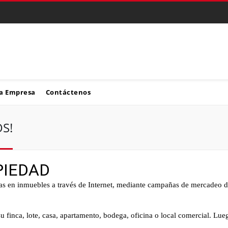
a Empresa
Contáctenos
S!