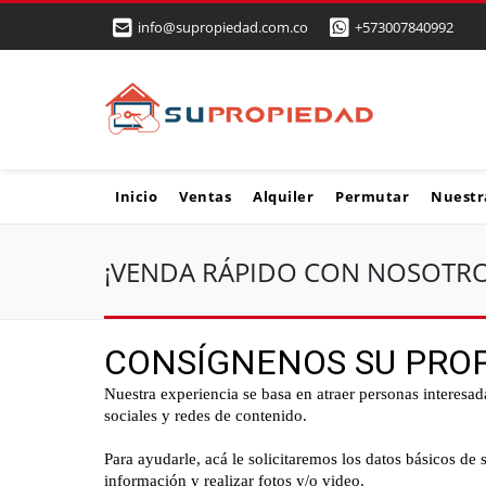
info@supropiedad.com.co
+573007840992
Inicio
Ventas
Alquiler
Permutar
Nuestr
¡VENDA RÁPIDO CON NOSOTRO