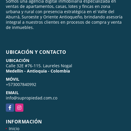
Somos una agencia digital inmobiliaria especializada en
ventas de apartamentos, casas, lotes y fincas en zona
urbana y rural con presencia estratégica en el Valle del
Aburrá, Suroeste y Oriente Antioqueño, brindando asesoría
integral a nuestros clientes en procesos de compra y venta
de inmuebles.
UBICACIÓN Y CONTACTO
UBICACIÓN
Calle 32E #76-115. Laureles Nogal
Medellín - Antioquia - Colombia
MÓVIL
+573007840992
EMAIL
info@supropiedad.com.co
Facebook
Instagram
INFORMACIÓN
Inicio