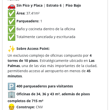
Sin Pico y Placa
|
Estrato 6
|
Piso Bajo
Área:
37.41m²
Parqueadero:
1
Baño y cocineta dentro de la oficina
Totalmente cancelada y escriturada
Sobre Access Point:
Un exclusivo complejo de oficinas compuesto por
4
torres de 10 pisos
. Estratégicamente ubicado en
Las
Palmas
, una de las vías más importantes de la ciudad,
permitiendo acceso al aeropuerto en menos de
45
minutos
.
400 parqueaderos para visitantes
Oficinas de 34, 36 y 43 m², además de pisos
completos de 715 m²
Construye:
CNV