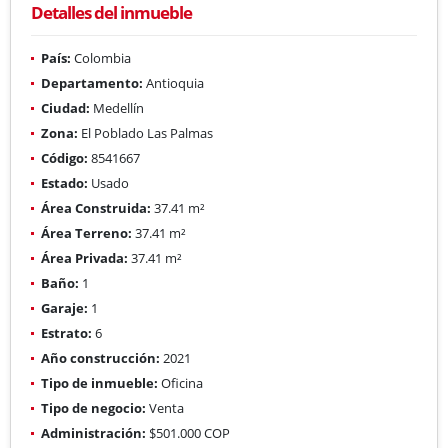
Detalles del inmueble
País:
Colombia
Departamento:
Antioquia
Ciudad:
Medellín
Zona:
El Poblado Las Palmas
Código:
8541667
Estado:
Usado
Área Construida:
37.41 m²
Área Terreno:
37.41 m²
Área Privada:
37.41 m²
Baño:
1
Garaje:
1
Estrato:
6
Año construcción:
2021
Tipo de inmueble:
Oficina
Tipo de negocio:
Venta
Administración:
$501.000 COP