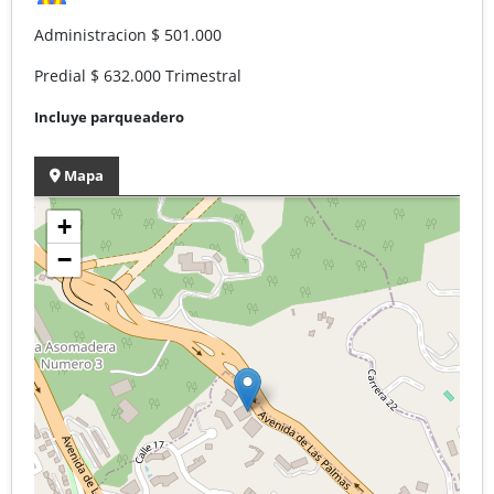
Administracion $ 501.000
Predial $ 632.000 Trimestral
Incluye parqueadero
Mapa
+
−