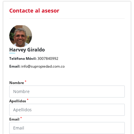
Contacte al asesor
Harvey Giraldo
Teléfono Móvil:
3007840992
Email:
info@supropiedad.com.co
*
Nombre
*
Apellidos
*
Email