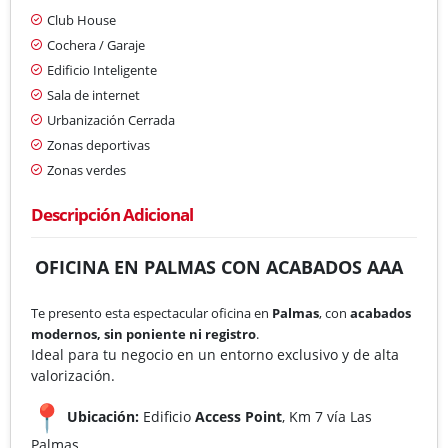
Club House
Cochera / Garaje
Edificio Inteligente
Sala de internet
Urbanización Cerrada
Zonas deportivas
Zonas verdes
Descripción Adicional
OFICINA EN PALMAS CON ACABADOS AAA
Te presento esta espectacular oficina en
Palmas
, con
acabados
modernos, sin poniente ni registro
.
Ideal para tu negocio en un entorno exclusivo y de alta
valorización.
Ubicación:
Edificio
Access Point
, Km 7 vía Las
Palmas