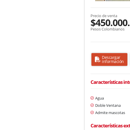
Precio de venta
$450.000
Pesos Colombianos
Descargar
información
Características in
Agua
Doble Ventana
Admite mascotas
Características ex