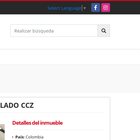
Facebook
Instagram
Select Language
▼
BLADO CCZ
Detalles del inmueble
País:
Colombia