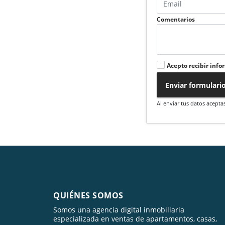
Comentarios
Acepto recibir info
Enviar formulari
Al enviar tus datos acepta
QUIÉNES SOMOS
Somos una agencia digital inmobiliaria
especializada en ventas de apartamentos, casas,