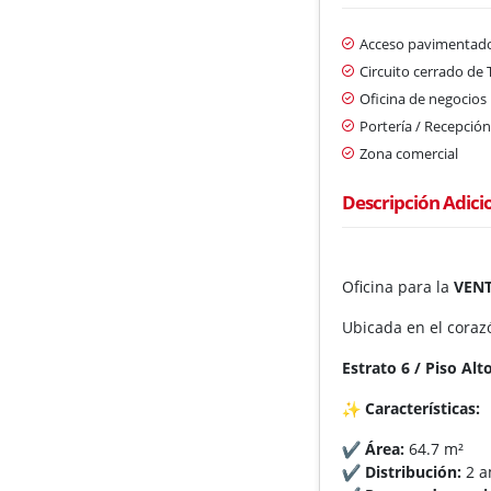
Acceso pavimentad
Circuito cerrado de 
Oficina de negocios
Portería / Recepció
Zona comercial
Descripción Adici
Oficina para la
VEN
Ubicada en el corazó
Estrato 6​ / Piso Alt
​Características:
Área:
64.7 m²
Distribución:
2 a