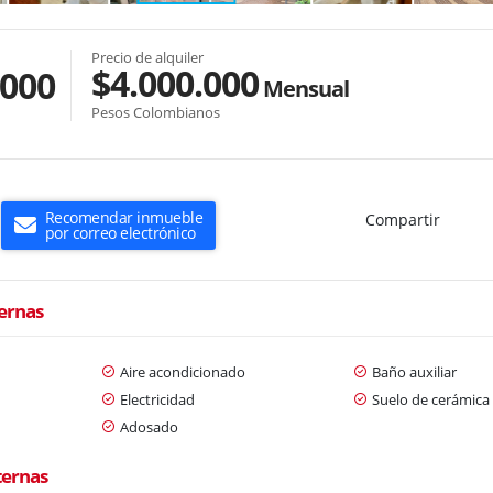
Precio de alquiler
$4.000.000
.000
Mensual
Pesos Colombianos
Recomendar inmueble
Compartir
por correo electrónico
ternas
Aire acondicionado
Baño auxiliar
Electricidad
Suelo de cerámica
Adosado
ternas