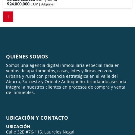
$24.000.000
COP | Alquiler
1
QUIÉNES SOMOS
Somos una agencia digital inmobiliaria especializada en
ventas de apartamentos, casas, lotes y fincas en zona
urbana y rural con presencia estratégica en el Valle del
Aburrá, Suroeste y Oriente Antioqueño, brindando asesoría
integral a nuestros clientes en procesos de compra y venta
de inmuebles.
UBICACIÓN Y CONTACTO
UBICACIÓN
Calle 32E #76-115. Laureles Nogal