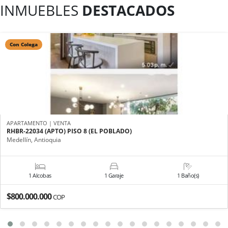
INMUEBLES
DESTACADOS
Con Colega
APARTAMENTO | VENTA
RHBR-22034 (APTO) PISO 8 (EL POBLADO)
Medellín, Antioquia
1 Alcobas
1 Garaje
1 Baño(s)
$800.000.000
COP