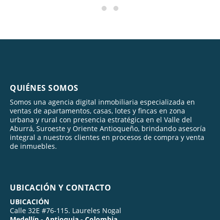
QUIÉNES SOMOS
Somos una agencia digital inmobiliaria especializada en
ventas de apartamentos, casas, lotes y fincas en zona
urbana y rural con presencia estratégica en el Valle del
Aburrá, Suroeste y Oriente Antioqueño, brindando asesoría
integral a nuestros clientes en procesos de compra y venta
de inmuebles.
UBICACIÓN Y CONTACTO
UBICACIÓN
Calle 32E #76-115. Laureles Nogal
Medellín - Antioquia - Colombia