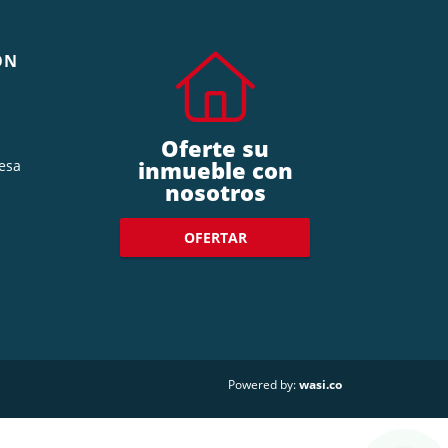
ÓN
Oferte su
inmueble con
esa
nosotros
OFERTAR
wasi.co
Powered by: