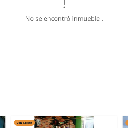
No se encontró inmueble .
Con Colega