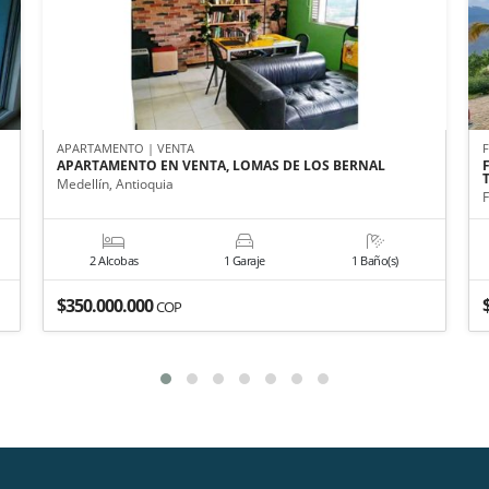
APARTAMENTO | VENTA
APARTAMENTO EN VENTA, LOMAS DE LOS BERNAL
Medellín, Antioquia
F
2 Alcobas
1 Garaje
1 Baño(s)
$350.000.000
COP