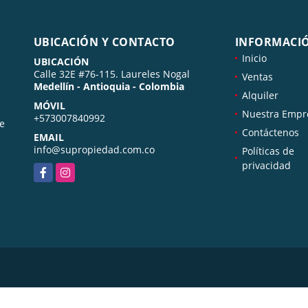
UBICACIÓN Y CONTACTO
INFORMACI
Inicio
UBICACIÓN
Calle 32E #76-115. Laureles Nogal
Ventas
Medellín - Antioquia - Colombia
Alquiler
MÓVIL
Nuestra Empr
+573007840992
de
Contáctenos
EMAIL
info@supropiedad.com.co
Políticas de
privacidad
Facebook
Instagram