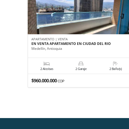
APARTAMENTO | VENTA
EN VENTA APARTAMENTO EN CIUDAD DEL RIO
Medellín, Antioquia
2 Alcobas
2 Garaje
2 Baño(s)
$960.000.000
COP