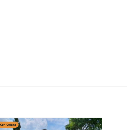
Con Colega
Con Colega