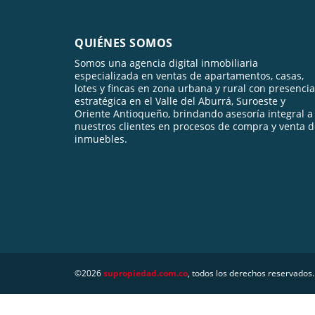
QUIÉNES SOMOS
Somos una agencia digital inmobiliaria
especializada en ventas de apartamentos, casas,
lotes y fincas en zona urbana y rural con presencia
estratégica en el Valle del Aburrá, Suroeste y
Oriente Antioqueño, brindando asesoría integral a
nuestros clientes en procesos de compra y venta 
inmuebles.
©2026
supropiedad.com.co
, todos los derechos reservados.