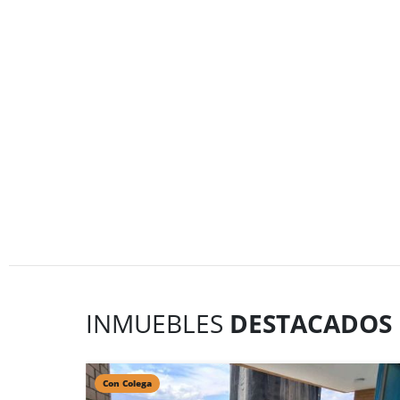
INMUEBLES
DESTACADOS
Con Colega