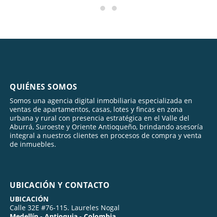
QUIÉNES SOMOS
Somos una agencia digital inmobiliaria especializada en
ventas de apartamentos, casas, lotes y fincas en zona
urbana y rural con presencia estratégica en el Valle del
Aburrá, Suroeste y Oriente Antioqueño, brindando asesoría
integral a nuestros clientes en procesos de compra y venta
de inmuebles.
UBICACIÓN Y CONTACTO
UBICACIÓN
Calle 32E #76-115. Laureles Nogal
Medellín - Antioquia - Colombia