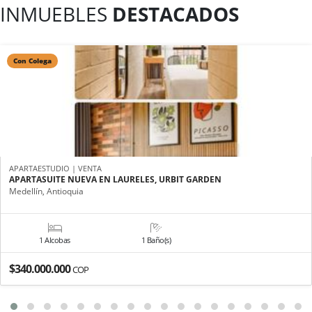
INMUEBLES
DESTACADOS
Con Colega
APARTAESTUDIO | VENTA
APARTASUITE NUEVA EN LAURELES, URBIT GARDEN
Medellín, Antioquia
1 Alcobas
1 Baño(s)
$340.000.000
COP