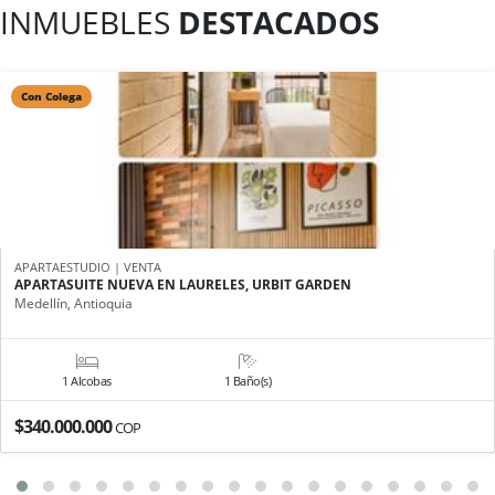
INMUEBLES
DESTACADOS
Con Colega
APARTAESTUDIO | VENTA
APARTASUITE NUEVA EN LAURELES, URBIT GARDEN
Medellín, Antioquia
1 Alcobas
1 Baño(s)
$340.000.000
COP