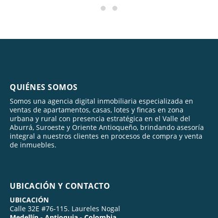
QUIÉNES SOMOS
Somos una agencia digital inmobiliaria especializada en
ventas de apartamentos, casas, lotes y fincas en zona
urbana y rural con presencia estratégica en el Valle del
Aburrá, Suroeste y Oriente Antioqueño, brindando asesoría
integral a nuestros clientes en procesos de compra y venta
de inmuebles.
UBICACIÓN Y CONTACTO
UBICACIÓN
Calle 32E #76-115. Laureles Nogal
Medellín - Antioquia - Colombia