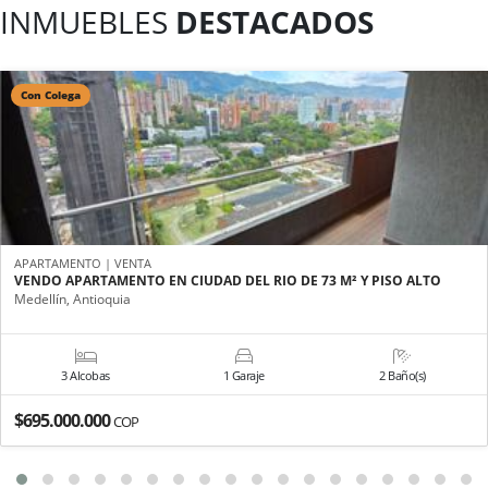
INMUEBLES
DESTACADOS
Con Colega
APARTAMENTO | VENTA
VENDO APARTAMENTO EN CIUDAD DEL RIO DE 73 M² Y PISO ALTO
Medellín, Antioquia
3 Alcobas
1 Garaje
2 Baño(s)
$695.000.000
COP