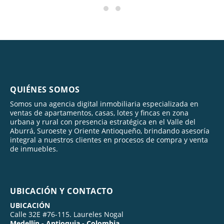
QUIÉNES SOMOS
Somos una agencia digital inmobiliaria especializada en
ventas de apartamentos, casas, lotes y fincas en zona
urbana y rural con presencia estratégica en el Valle del
Aburrá, Suroeste y Oriente Antioqueño, brindando asesoría
integral a nuestros clientes en procesos de compra y venta
de inmuebles.
UBICACIÓN Y CONTACTO
UBICACIÓN
Calle 32E #76-115. Laureles Nogal
Medellín - Antioquia - Colombia