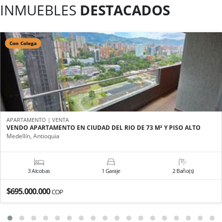
INMUEBLES
DESTACADOS
Con Colega
APARTAMENTO | VENTA
VENDO APARTAMENTO EN CIUDAD DEL RIO DE 73 M² Y PISO ALTO
Medellín, Antioquia
3 Alcobas
1 Garaje
2 Baño(s)
$695.000.000
COP