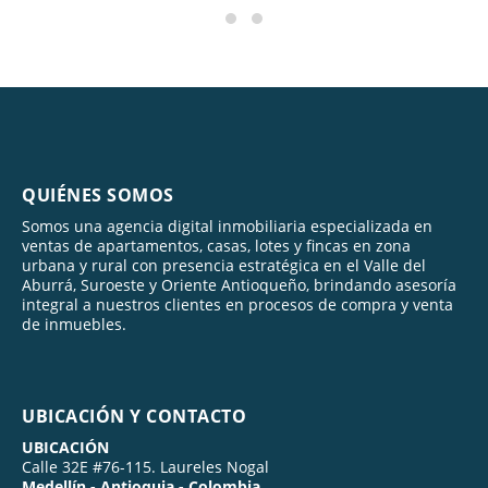
QUIÉNES SOMOS
Somos una agencia digital inmobiliaria especializada en
ventas de apartamentos, casas, lotes y fincas en zona
urbana y rural con presencia estratégica en el Valle del
Aburrá, Suroeste y Oriente Antioqueño, brindando asesoría
integral a nuestros clientes en procesos de compra y venta
de inmuebles.
UBICACIÓN Y CONTACTO
UBICACIÓN
Calle 32E #76-115. Laureles Nogal
Medellín - Antioquia - Colombia