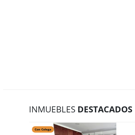
INMUEBLES
DESTACADOS
Con Colega