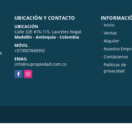
UBICACIÓN Y CONTACTO
INFORMACI
Inicio
UBICACIÓN
Calle 32E #76-115. Laureles Nogal
Ventas
Medellín - Antioquia - Colombia
Alquiler
MÓVIL
Nuestra Empr
+573007840992
de
Contáctenos
EMAIL
info@supropiedad.com.co
Políticas de
privacidad
Facebook
Instagram