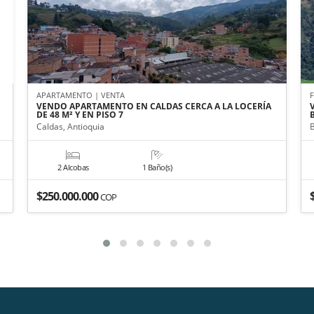
APARTAMENTO | VENTA
VENDO APARTAMENTO EN CALDAS CERCA A LA LOCERÍA
DE 48 M² Y EN PISO 7
Caldas, Antioquia
2 Alcobas
1 Baño(s)
$250.000.000
COP