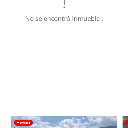
No se encontró inmueble .
❤ Directo