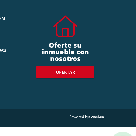
ÓN
Oferte su
inmueble con
esa
nosotros
OFERTAR
wasi.co
Powered by: