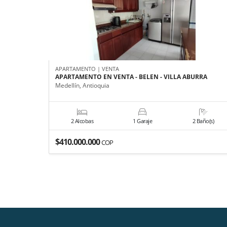
APARTAMENTO | VENTA
APARTAMENTO EN VENTA - BELEN - VILLA ABURRA
Medellín, Antioquia
2 Alcobas
1 Garaje
2 Baño(s)
$410.000.000
COP