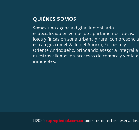
QUIÉNES SOMOS
Somos una agencia digital inmobiliaria
especializada en ventas de apartamentos, casas,
lotes y fincas en zona urbana y rural con presencia
estratégica en el Valle del Aburrá, Suroeste y
Oriente Antioqueño, brindando asesoría integral a
nuestros clientes en procesos de compra y venta 
inmuebles.
©2026
supropiedad.com.co
, todos los derechos reservados.