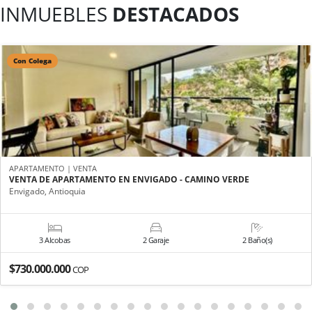
INMUEBLES
DESTACADOS
Con Colega
APARTAMENTO | VENTA
VENTA DE APARTAMENTO EN ENVIGADO - CAMINO VERDE
Envigado, Antioquia
3 Alcobas
2 Garaje
2 Baño(s)
$730.000.000
COP