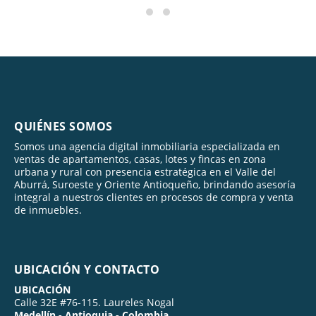
QUIÉNES SOMOS
Somos una agencia digital inmobiliaria especializada en
ventas de apartamentos, casas, lotes y fincas en zona
urbana y rural con presencia estratégica en el Valle del
Aburrá, Suroeste y Oriente Antioqueño, brindando asesoría
integral a nuestros clientes en procesos de compra y venta
de inmuebles.
UBICACIÓN Y CONTACTO
UBICACIÓN
Calle 32E #76-115. Laureles Nogal
Medellín - Antioquia - Colombia