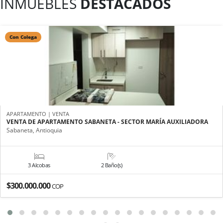
INMUEBLES
DESTACADOS
Con Colega
APARTAMENTO | VENTA
VENTA DE APARTAMENTO SABANETA - SECTOR MARÍA AUXILIADORA
Sabaneta, Antioquia
3 Alcobas
2 Baño(s)
$300.000.000
COP