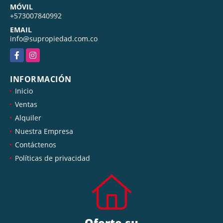
MÓVIL
+573007840992
EMAIL
info@supropiedad.com.co
Facebook
Instagram
INFORMACIÓN
Inicio
Ventas
Alquiler
Nuestra Empresa
Contáctenos
Políticas de privacidad
Oferte su